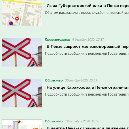
Из-за Губернаторской елки в Пензе пе
Об этом рассказали в пресс-службе пензенской мэ
Проиcшествия
4 декабря 2020, 13:17
В Пензе закроют железнодорожный пер
Подробности сообщили в пензенской Госавтоинсп
Общество
30 ноября 2020, 15:39
На улице Каракозова в Пензе огранича
Подробности сообщили в пензенской Госавтоинсп
Общество
19 октября 2020, 11:00
В центре Пензы ограничили движение т