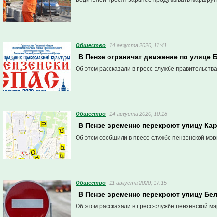
Водителей просят заранее продумывать маршрут
Общество
14 августа 2020, 11:41
В Пензе ограничат движение по улице 
Об этом рассказали в пресс-службе правительства
Общество
14 августа 2020, 10:18
В Пензе временно перекроют улицу Ка
Об этом сообщили в пресс-службе пензенской мэр
Общество
11 августа 2020, 17:15
В Пензе временно перекроют улицу Бе
Об этом рассказали в пресс-службе пензенской мэ