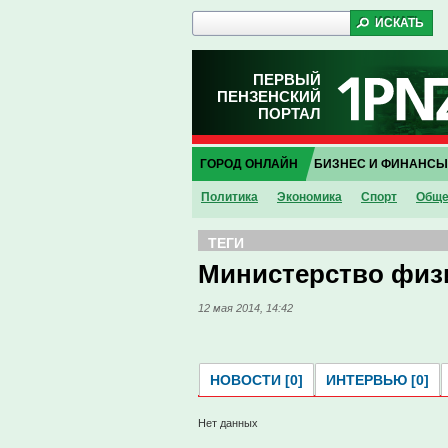
ПЕРВЫЙ
ПЕНЗЕНСКИЙ
ПОРТАЛ
ГОРОД ОНЛАЙН
БИЗНЕС И ФИНАНСЫ
Политика
Экономика
Спорт
Обще
ТЕГИ
Министерство физи
12 мая 2014, 14:42
НОВОСТИ [0]
ИНТЕРВЬЮ [0]
Нет данных