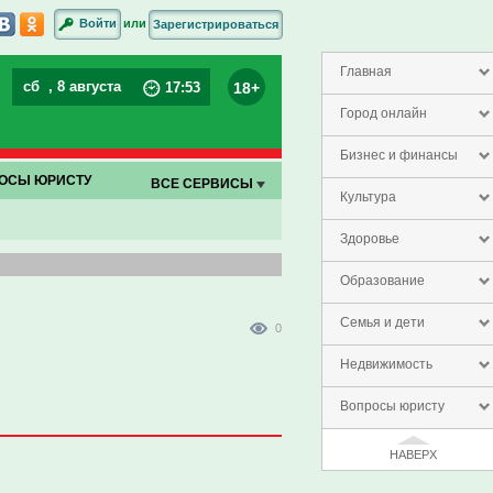
или
Войти
Зарегистрироваться
Главная
сб
, 8 августа
18+
17
:
53
Город онлайн
Бизнес и финансы
ОСЫ ЮРИСТУ
ВСЕ СЕРВИСЫ
Культура
Здоровье
Образование
Семья и дети
0
Недвижимость
Вопросы юристу
НАВЕРХ