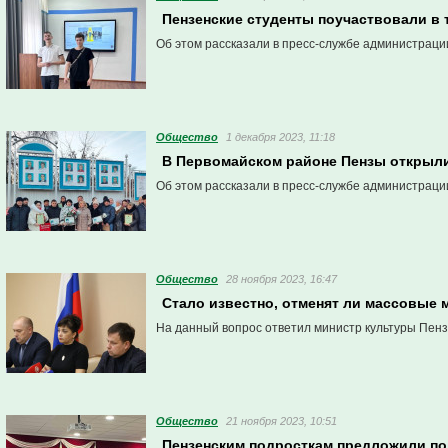
Пензенские студенты поучаствовали в 
Об этом рассказали в пресс-службе администраци
Общество
1 декабря 2023, 11:18
В Первомайском районе Пензы открыли
Об этом рассказали в пресс-службе администраци
Общество
28 ноября 2023, 16:47
Стало известно, отменят ли массовые 
На данный вопрос ответил министр культуры Пенз
Общество
21 ноября 2023, 10:51
Пензенским подросткам предложили п