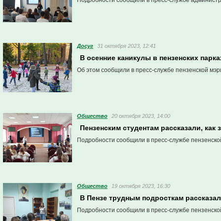
Подробности сообщили в пресс-службе админист
Досуг
31 октября 2023, 12:41
В осенние каникулы в пензенских парк
Об этом сообщили в пресс-службе пензенской мэр
Общество
20 октября 2023, 14:00
Пензенским студентам рассказали, как 
Подробности сообщили в пресс-службе пензенско
Общество
19 октября 2023, 16:30
В Пензе трудным подросткам рассказал
Подробности сообщили в пресс-службе пензенско