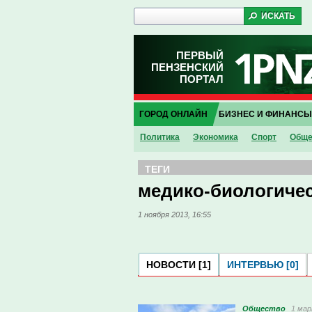
ПЕРВЫЙ
ПЕНЗЕНСКИЙ
ПОРТАЛ
ГОРОД ОНЛАЙН
БИЗНЕС И ФИНАНСЫ
Политика
Экономика
Спорт
Обще
ТЕГИ
медико-биологиче
1 ноября 2013, 16:55
НОВОСТИ [1]
ИНТЕРВЬЮ [0]
Общество
1 мар