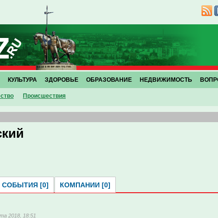
КУЛЬТУРА
ЗДОРОВЬЕ
ОБРАЗОВАНИЕ
НЕДВИЖИМОСТЬ
ВОПР
ство
Проиcшествия
ский
СОБЫТИЯ [0]
КОМПАНИИ [0]
та 2018, 18:51