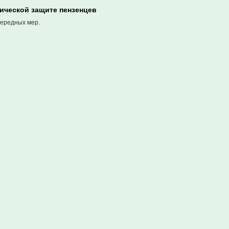
ической защите пензенцев
чередных мер.