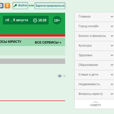
или
Войти
Зарегистрироваться
Главная
сб
, 8 августа
18+
18
:
28
Город онлайн
Бизнес и финансы
ОСЫ ЮРИСТУ
ВСЕ СЕРВИСЫ
Культура
Здоровье
Образование
Семья и дети
0
Недвижимость
Вопросы юристу
НАВЕРХ