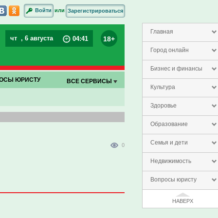
или
Войти
Зарегистрироваться
Главная
чт
, 6 августа
18+
04
:
41
Город онлайн
Бизнес и финансы
ОСЫ ЮРИСТУ
ВСЕ СЕРВИСЫ
Культура
Здоровье
Образование
Семья и дети
0
Недвижимость
Вопросы юристу
НАВЕРХ