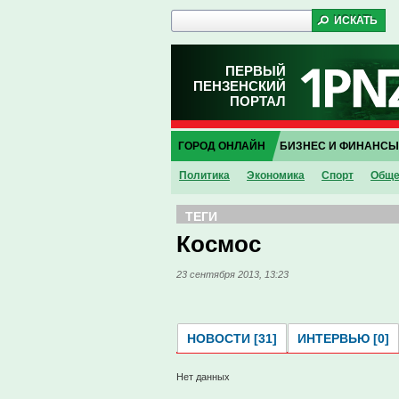
ПЕРВЫЙ
ПЕНЗЕНСКИЙ
ПОРТАЛ
ГОРОД ОНЛАЙН
БИЗНЕС И ФИНАНСЫ
Политика
Экономика
Спорт
Обще
ТЕГИ
Космос
23 сентября 2013, 13:23
НОВОСТИ [31]
ИНТЕРВЬЮ [0]
Нет данных