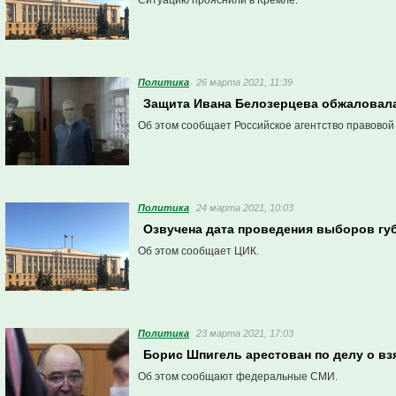
Ситуацию прояснили в Кремле.
Политика
26 марта 2021, 11:39
Защита Ивана Белозерцева обжаловала
Об этом сообщает Российское агентство правовой
Политика
24 марта 2021, 10:03
Озвучена дата проведения выборов гу
Об этом сообщает ЦИК.
Политика
23 марта 2021, 17:03
Борис Шпигель арестован по делу о взя
Об этом сообщают федеральные СМИ.