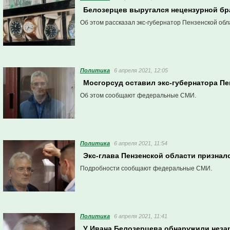
Белозерцев выругался нецензурной бр
Об этом рассказал экс-губернатор Пензенской обл
Политика
6 апреля 2021, 12:05
Мосгорсуд оставил экс-губернатора Пе
Об этом сообщают федеральные СМИ.
Политика
6 апреля 2021, 11:54
Экс-глава Пензенской области признал
Подробности сообщают федеральные СМИ.
Политика
6 апреля 2021, 11:41
У Ивана Белозерцева обнаружили неза