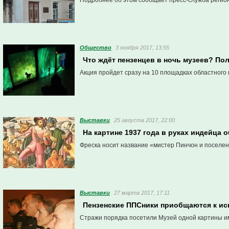
Подробнее об этом сообщает пресс-служба регион
Общество
3 ноября 2017, 13:55
Что ждёт пензенцев в ночь музеев? По
Акция пройдет сразу на 10 площадках областного 
Выставки
25 августа 2017, 22:00
На картине 1937 года в руках индейца 
Фреска носит название «мистер Пинчон и поселе
Выставки
27 марта 2017, 17:11
Пензенские ППСники приобщаются к ис
Стражи порядка посетили Музей одной картины и