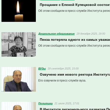
Прощание с Еленой Купецковой состоит
Об этом сообщили в пресс-службе Института реги
Дошкольное образование
29 декабря 2025, 19:00
Пенза потеряла одного из самых уважа
Об этом сообщили в пресс-службе Института реги
ВУЗы
18 сентября 2025, 15:00
Озвучено имя нового ректора Институт
Его озвучили в пресс-службе вуза.
Политика
21 июля 2025, 17:01
В Институте регионального развития Пе