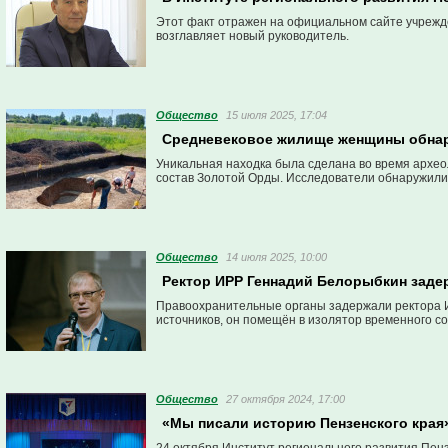
Этот факт отражен на официальном сайте учрежде
возглавляет новый руководитель.
Общество
15 июля 2025, 17:04
Средневековое жилище женщины обнар
Уникальная находка была сделана во время археол
состав Золотой Орды. Исследователи обнаружили
Общество
14 июля 2025, 10:00
Ректор ИРР Геннадий Белорыбкин заде
Правоохранительные органы задержали ректора 
источников, он помещён в изолятор временного с
Общество
27 октября 2024, 17:00
«Мы писали историю Пензенского края»