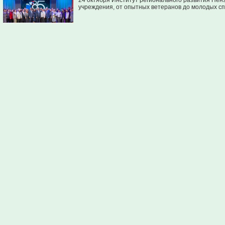
24 октября Институт регионального развития Пен
учреждения, от опытных ветеранов до молодых с