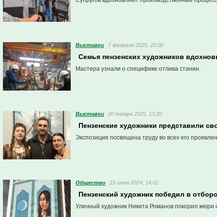
Супругов вдохновляют производственные процесс
Выставки
7 февраля 2025, 20:00
Семья пензенских художников вдохно
Мастера узнали о специфике отлива станин.
Выставки
20 января 2025, 13:20
Пензенские художники представили св
Экспозиция посвящена труду во всех его проявлен
Общество
23 июня 2024, 14:01
Пензенский художник победил в отборо
Уличный художник Никита Романов покорил жюри 