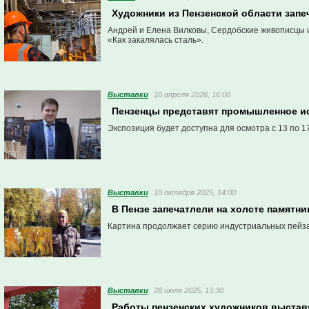
Художники из Пензенской области запе
Андрей и Елена Вилковы, Сердобские живописцы 
«Как закалялась сталь».
Выставки
10 апреля 2026, 16:00
Пензенцы представят промышленное ис
Экспозиция будет доступна для осмотра с 13 по 1
Выставки
10 октября 2025, 14:00
В Пензе запечатлели на холсте памятни
Картина продолжает серию индустриальных пейз
Выставки
28 июля 2025, 13:30
Работы пензенских художников выстав