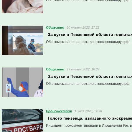
Об этом сказано на портале стопкоронавирус.рф.
Общество
30 января 2022, 17:22
За сутки в Пензенской области госпит
Об этом сказано на портале стопкоронавирус.рф.
Общество
29 января 2022, 16:32
За сутки в Пензенской области госпит
Об этом сказано на портале стопкоронавирус.рф.
Проиcшествия
3 июля 2020, 14:28
Голого пензенца, измазанного экскрем
Инцидент прокомментировали в Управлении Росгв