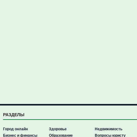
РАЗДЕЛЫ
Город онлайн
Здоровье
Недвижимость
Бизнес и финансы
Образование
Вопросы юристу