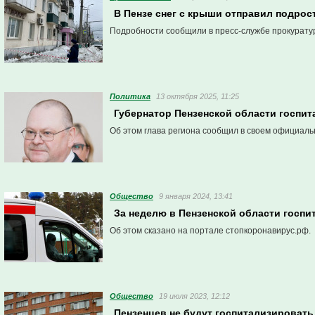
В Пензе снег с крыши отправил подрос
Подробности сообщили в пресс-службе прокурату
Политика
13 октября 2025, 11:25
Губернатор Пензенской области госпи
Об этом глава региона сообщил в своем официаль
Общество
9 января 2024, 13:41
За неделю в Пензенской области госпи
Об этом сказано на портале стопкоронавирус.рф.
Общество
19 июля 2023, 12:12
Пензенцев не будут госпитализировать