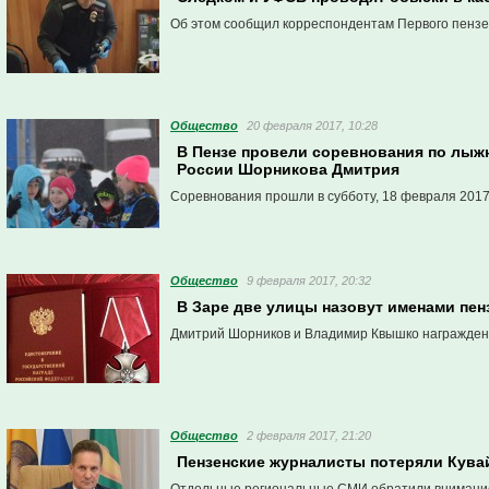
Об этом сообщил корреспондентам Первого пензен
Общество
20 февраля 2017, 10:28
В Пензе провели соревнования по лыж
России Шорникова Дмитрия
Соревнования прошли в субботу, 18 февраля 2017
Общество
9 февраля 2017, 20:32
В Заре две улицы назовут именами пе
Дмитрий Шорников и Владимир Квышко награжден
Общество
2 февраля 2017, 21:20
Пензенские журналисты потеряли Кува