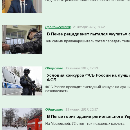
Отдельные региональные СМИ обратили внимание,
Проиcшествия
25 января 2017, 11:02
В Пензе рецидивист пытался «купить» с
Тем самым правонарушитель хотел передать тел
Общество
19 января 2017, 17:23
Условия конкурса ФСБ России на лучши
ФСБ
ФСБ России проводит ежегодный конкурс на лучш
безопасности.
Общество
13 января 2017, 10:57
В Пензе горит здание регионального У
На Московской, 72 стоят три пожарных расчета.