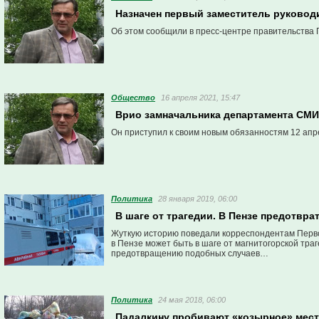
Назначен первый заместитель руководи
Об этом сообщили в пресс-центре правительства 
Общество
16 апреля 2021, 15:47
Врио замначальника департамента СМИ 
Он приступил к своим новым обязанностям 12 апр
Политика
28 января 2019, 06:00
В шаге от трагедии. В Пензе предотвр
Жуткую историю поведали корреспондентам Перво
в Пензе может быть в шаге от магнитогорской тра
предотвращению подобных случаев…
Политика
24 мая 2018, 06:00
Падалкину пробивают «козырное» мес