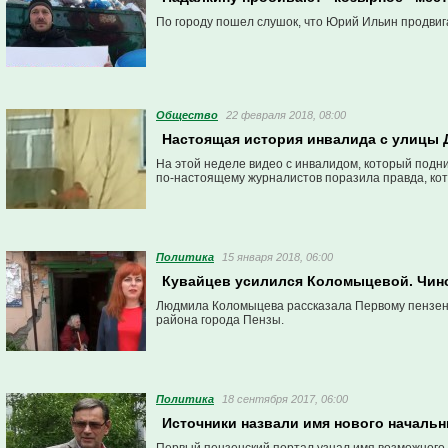
По городу пошел слушок, что Юрий Ильин продвиг
Общество
22 февраля 2018, 08:00
Настоящая история инвалида с улицы 
На этой неделе видео с инвалидом, который подн
по-настоящему журналистов поразила правда, кот
Политика
15 января 2018, 06:00
Кувайцев усилился Коломыцевой. Чино
Людмила Коломыцева рассказала Первому пензенск
района города Пензы.
Политика
18 сентября 2017, 06:00
Источники назвали имя нового началь