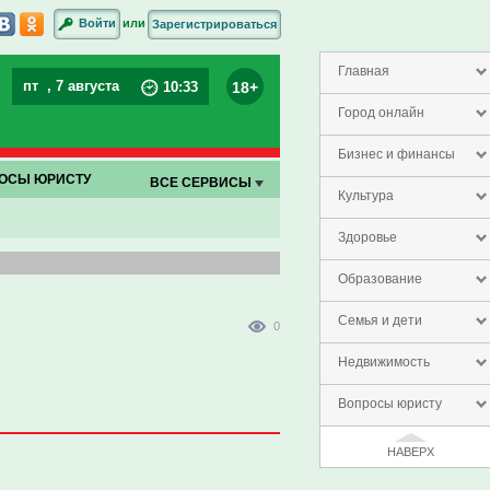
или
Войти
Зарегистрироваться
Главная
пт
, 7 августа
18+
10
:
33
Город онлайн
Бизнес и финансы
ОСЫ ЮРИСТУ
ВСЕ СЕРВИСЫ
Культура
Здоровье
Образование
Семья и дети
0
Недвижимость
Вопросы юристу
НАВЕРХ