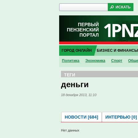
ПЕРВЫЙ
ПЕНЗЕНСКИЙ
ПОРТАЛ
ГОРОД ОНЛАЙН
БИЗНЕС И ФИНАНСЫ
Политика
Экономика
Спорт
Обще
ТЕГИ
деньги
18 декабря 2013, 11:10
НОВОСТИ [684]
ИНТЕРВЬЮ [0]
Нет данных