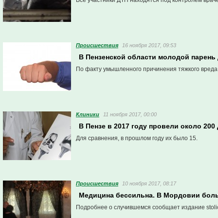
Все участники ДТП находятся под контролем врач
Проиcшествия
16 ноября 2017, 09:53
В Пензенской области молодой парень
По факту умышленного причинения тяжкого вреда
Клиники
11 ноября 2017, 00:00
В Пензе в 2017 году провели около 20
Для сравнения, в прошлом году их было 15.
Проиcшествия
10 ноября 2017, 08:17
Медицина бессильна. В Мордовии боль
Подробнее о случившемся сообщает издание stolic