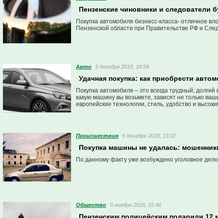
Пензенские чиновники и следователи б
Покупка автомобиля бизнесс-класса- отличное вл
Пензенской области при Правительстве РФ и След
Авто
5 декабря 2018, 16:59
Удачная покупка: как приобрести авто
Покупка автомобиля – это всегда трудный, долгий
какую машину вы возьмете, зависят не только ваш
европейские технологии, стиль, удобство и высок
Проиcшествия
5 декабря 2018, 13:02
Покупка машины не удалась: мошенники
По данному факту уже возбуждено уголовное дело
Общество
9 ноября 2018, 15:46
Пензенским полицейским подарили 12 