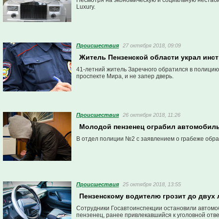
Несмотря на экономическую и социальную нестаби
Luxury.
Проиcшествия
27 октября 2018, 09:09
Житель Пензенской области украл инст
41-летний житель Заречного обратился в полицию 
проспекте Мира, и не запер дверь.
Проиcшествия
26 октября 2018, 11:26
Молодой пензенец ограбил автомобиль
В отдел полиции №2 с заявлением о грабеже обра
Проиcшествия
25 октября 2018, 13:55
Пензенскому водителю грозит до двух
Сотрудники Госавтоинспекции остановили автомо
пензенец, ранее привлекавшийся к уголовной отв