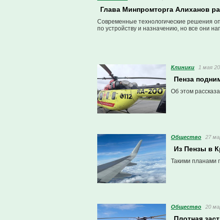
Глава Минпромторга Алиханов ра
Современные технологические решения оп
по устройству и назначению, но все они на
Клиники
1 мая 20
Пенза подни
Об этом рассказа
Общество
27 ма
Из Пензы в К
Такими планами 
Общество
20 ма
Плотная заст