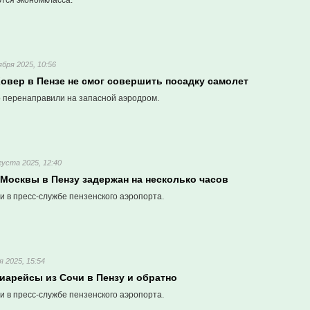
тся экономкласса.
ября 2025, 10:56
Ковер в Пензе не смог совершить посадку самолет
 перенаправили на запасной аэродром.
густа 2025, 12:40
 Москвы в Пензу задержан на несколько часов
 в пресс-службе пензенского аэропорта.
я 2025, 15:54
иарейсы из Сочи в Пензу и обратно
 в пресс-службе пензенского аэропорта.