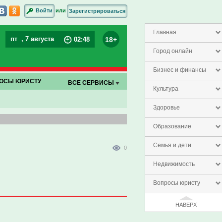
или
Войти
Зарегистрироваться
Главная
пт
, 7 августа
18+
02
:
48
Город онлайн
Бизнес и финансы
ОСЫ ЮРИСТУ
ВСЕ СЕРВИСЫ
Культура
Здоровье
Образование
Семья и дети
0
Недвижимость
Вопросы юристу
НАВЕРХ