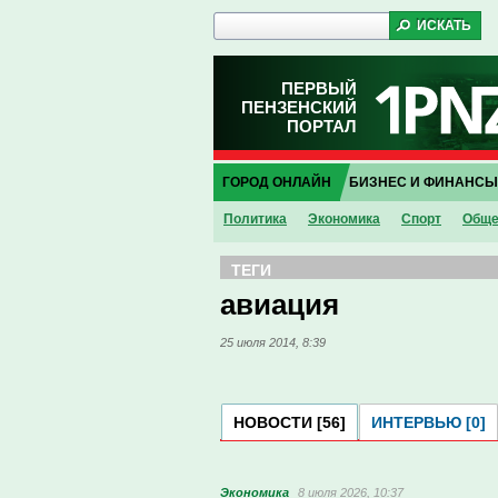
ПЕРВЫЙ
ПЕНЗЕНСКИЙ
ПОРТАЛ
ГОРОД ОНЛАЙН
БИЗНЕС И ФИНАНСЫ
Политика
Экономика
Спорт
Обще
ТЕГИ
авиация
25 июля 2014, 8:39
НОВОСТИ [56]
ИНТЕРВЬЮ [0]
Экономика
8 июля 2026, 10:37