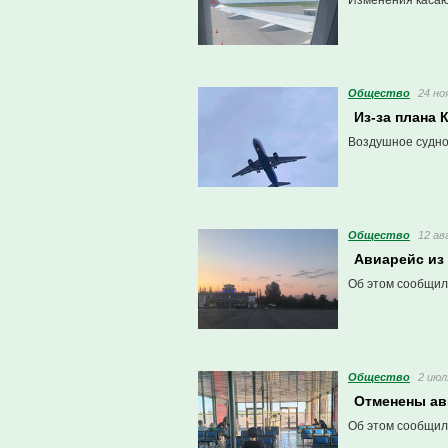
Изменения касаю
Общество
24 но
Из-за плана 
Воздушное судно
Общество
12 ав
Авиарейс из
Об этом сообщили
Общество
2 июл
Отменены ав
Об этом сообщили