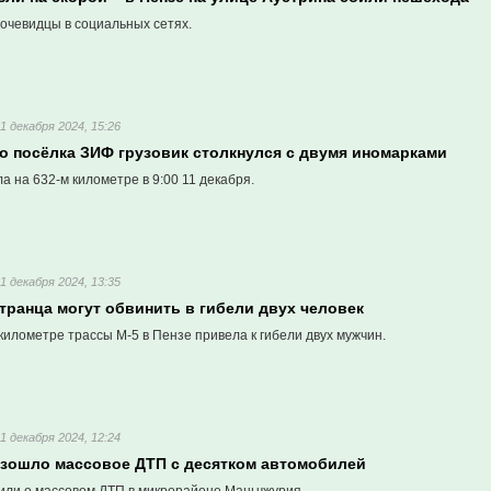
очевидцы в социальных сетях.
11 декабря 2024, 15:26
ло посёлка ЗИФ грузовик столкнулся с двумя иномарками
 на 632-м километре в 9:00 11 декабря.
11 декабря 2024, 13:35
транца могут обвинить в гибели двух человек
километре трассы М-5 в Пензе привела к гибели двух мужчин.
11 декабря 2024, 12:24
изошло массовое ДТП с десятком автомобилей