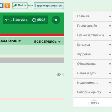
или
Войти
Зарегистрироваться
Главная
чт
, 6 августа
18+
05
:
28
Город онлайн
Бизнес и финансы
ОСЫ ЮРИСТУ
ВСЕ СЕРВИСЫ
Культура
Здоровье
Образование
Семья и дети
0
Недвижимость
Вопросы юристу
НАВЕРХ