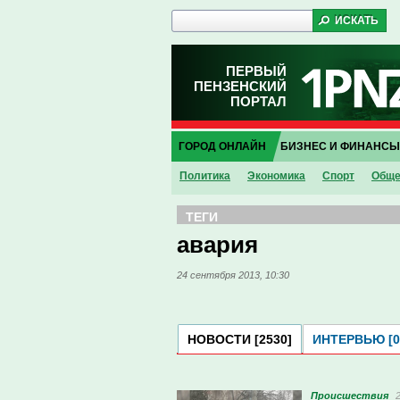
ПЕРВЫЙ
ПЕНЗЕНСКИЙ
ПОРТАЛ
ГОРОД ОНЛАЙН
БИЗНЕС И ФИНАНСЫ
Политика
Экономика
Спорт
Обще
ТЕГИ
авария
24 сентября 2013, 10:30
НОВОСТИ [2530]
ИНТЕРВЬЮ [0
Проиcшествия