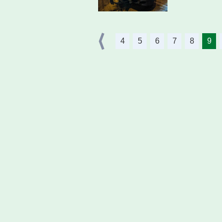
4
5
6
7
8
9