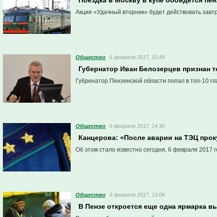
Поездка в Москву в купе обойдется пен
Акция «Удачный вторник» будет действовать завтр
Общество
6 февраля 2017, 15:48
Губернатор Иван Белозерцев признан 
Губренатор Пензенской области попал в топ-10 гл
Общество
6 февраля 2017, 14:30
Канцерова: «После аварии на ТЭЦ прок
Об этом стало известно сегодня, 6 февраля 2017 г
Общество
6 февраля 2017, 13:06
В Пензе откроется еще одна ярмарка в