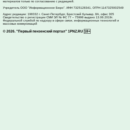
материалов только по согласованию с редакцией.
Учредитель ООО "Информационное Бюро". ИНН 7325128341, ОГРН 1147325002549
Адрес редакции:
198332
г. Санкт-Петербург,
Брестский бульвар, 8А, офис 305
Свидетельство о регистрации СМИ ЭЛ № ФС 77 – 75998 выдано 13.06.2019г.
Федеральной службой по надзору в сфере связи, информационных технологий и
массовых коммуникаций
© 2026.
"Первый пензенский портал" 1PNZ.RU
18+