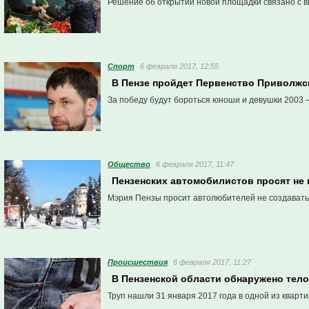
Решение об открытии новой площадки связано с в
Спорт
6 февраля 2017, 12:55
В Пензе пройдет Первенство Приволжс
За победу будут бороться юноши и девушки 2003 –
Общество
6 февраля 2017, 11:47
Пензенских автомобилистов просят не 
Мэрия Пензы просит автолюбителей не создавать 
Проиcшествия
6 февраля 2017, 11:27
В Пензенской области обнаружено тел
Труп нашли 31 января 2017 года в одной из кварти