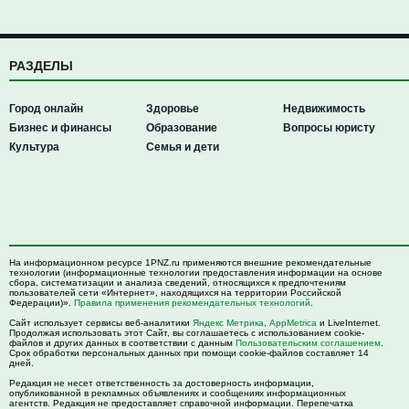
РАЗДЕЛЫ
Город онлайн
Здоровье
Недвижимость
Бизнес и финансы
Образование
Вопросы юристу
Культура
Семья и дети
На информационном ресурсе 1PNZ.ru применяются внешние рекомендательные
технологии (информационные технологии предоставления информации на основе
сбора, систематизации и анализа сведений, относящихся к предпочтениям
пользователей сети «Интернет», находящихся на территории Российской
Федерации)».
Правила применения рекомендательных технологий
.
Сайт использует сервисы веб-аналитики
Яндекс Метрика
,
AppMetrica
и LiveInternet.
Продолжая использовать этот Сайт, вы соглашаетесь с использованием cookie-
файлов и других данных в соответствии с данным
Пользовательским соглашением
.
Срок обработки персональных данных при помощи cookie-файлов составляет 14
дней.
Редакция не несет ответственность за достоверность информации,
опубликованной в рекламных объявлениях и сообщениях информационных
агентств. Редакция не предоставляет справочной информации. Перепечатка