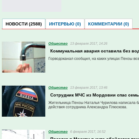
НОВОСТИ (2588)
ИНТЕРВЬЮ (0)
КОММЕНТАРИИ (0)
Общество
13 февраля 2017, 14:26
Коммунальная авария оставила без во
Горводоканал сообщил, на каких улицах Пензы в
Общество
13 февраля 2017, 13:46
Сотрудник МЧС из Мордовии спас семь
Жительница Пензы Наталья Чурилова написала бл
действия сотрудника Александра Плюскова.
Общество
6 февраля 2017, 16:52