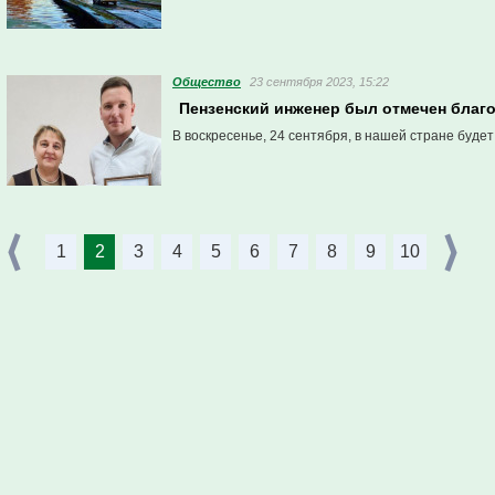
Общество
23 сентября 2023, 15:22
Пензенский инженер был отмечен бла
В воскресенье, 24 сентября, в нашей стране буде
1
2
3
4
5
6
7
8
9
10