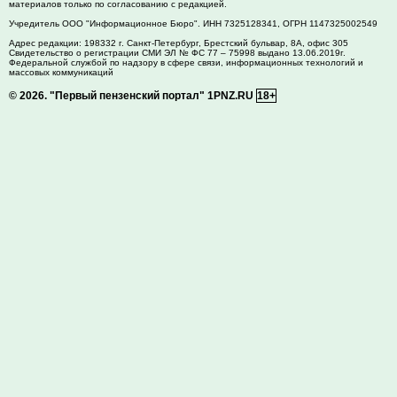
материалов только по согласованию с редакцией.
Учредитель ООО "Информационное Бюро". ИНН 7325128341, ОГРН 1147325002549
Адрес редакции:
198332
г. Санкт-Петербург,
Брестский бульвар, 8А, офис 305
Свидетельство о регистрации СМИ ЭЛ № ФС 77 – 75998 выдано 13.06.2019г.
Федеральной службой по надзору в сфере связи, информационных технологий и
массовых коммуникаций
© 2026.
"Первый пензенский портал" 1PNZ.RU
18+