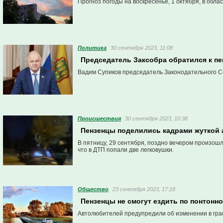
Прогноз погоды на воскресенье, 1 октября, в обл
Политика
30 сентября 2023, 11:08
Председатель Заксобра обратился к п
Вадим Супиков председатель Законодательного С
Проиcшествия
30 сентября 2023, 10:38
Пензенцы поделились кадрами жуткой 
В пятницу, 29 сентября, поздно вечером произош
что в ДТП попали две легковушки.
Общество
23 сентября 2023, 17:18
Пензенцы не смогут ездить по понтонно
Автолюбителей предупредили об изменении в граф