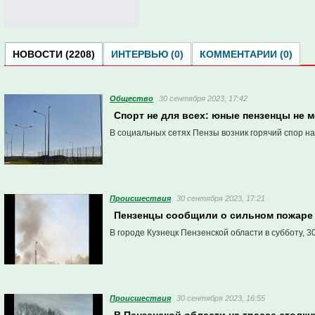
НОВОСТИ (2208)
ИНТЕРВЬЮ (0)
КОММЕНТАРИИ (0)
Общество
30 сентября 2023, 17:42
Спорт не для всех: юные пензенцы не 
В социальных сетях Пензы возник горячий спор н
Проиcшествия
30 сентября 2023, 17:21
Пензенцы сообщили о сильном пожаре 
В городе Кузнецк Пензенской области в субботу, 
Проиcшествия
30 сентября 2023, 16:55