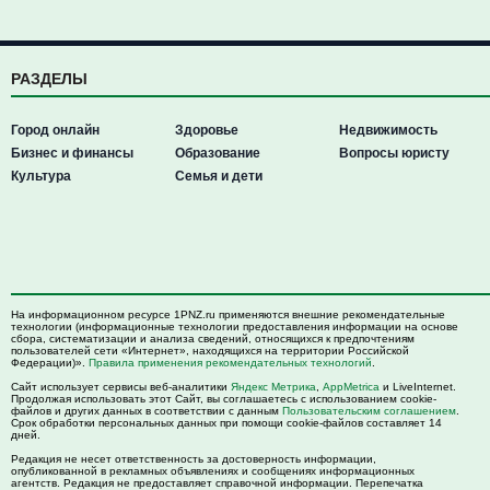
РАЗДЕЛЫ
Город онлайн
Здоровье
Недвижимость
Бизнес и финансы
Образование
Вопросы юристу
Культура
Семья и дети
На информационном ресурсе 1PNZ.ru применяются внешние рекомендательные
технологии (информационные технологии предоставления информации на основе
сбора, систематизации и анализа сведений, относящихся к предпочтениям
пользователей сети «Интернет», находящихся на территории Российской
Федерации)».
Правила применения рекомендательных технологий
.
Сайт использует сервисы веб-аналитики
Яндекс Метрика
,
AppMetrica
и LiveInternet.
Продолжая использовать этот Сайт, вы соглашаетесь с использованием cookie-
файлов и других данных в соответствии с данным
Пользовательским соглашением
.
Срок обработки персональных данных при помощи cookie-файлов составляет 14
дней.
Редакция не несет ответственность за достоверность информации,
опубликованной в рекламных объявлениях и сообщениях информационных
агентств. Редакция не предоставляет справочной информации. Перепечатка