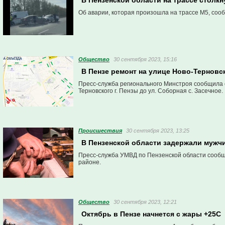
В Пензенской области на трассе столк
Об аварии, которая произошла на трассе М5, соо
Общество
30 сентября 2023, 15:16
В Пензе ремонт на улице Ново-Терновс
Пресс-служба регионального Минстроя сообщила о 
Терновского г. Пензы до ул. Соборная с. Засечное.
Проиcшествия
30 сентября 2023, 13:25
В Пензенской области задержали мужч
Пресс-служба УМВД по Пензенской области сообщ
районе.
Общество
30 сентября 2023, 12:21
Октябрь в Пензе начнется с жары +25С