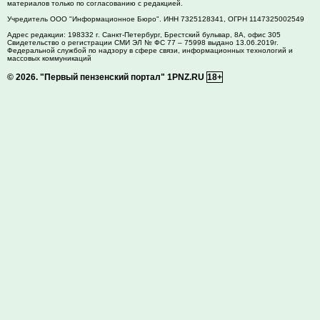
материалов только по согласованию с редакцией.
Учредитель ООО "Информационное Бюро". ИНН 7325128341, ОГРН 1147325002549
Адрес редакции:
198332
г. Санкт-Петербург,
Брестский бульвар, 8А, офис 305
Свидетельство о регистрации СМИ ЭЛ № ФС 77 – 75998 выдано 13.06.2019г.
Федеральной службой по надзору в сфере связи, информационных технологий и
массовых коммуникаций
© 2026.
"Первый пензенский портал" 1PNZ.RU
18+