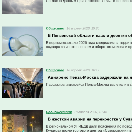
Согласно данным Приволжского УГМС, в Пензенско
Общество
18 апреля 2026, 19:20
В Пензенской области нашли десятки 
В первом квартале 2026 года специалисты терри
надзора за изготовлением и оборотом молока и пр
Общество
18 апреля 2026, 16:12
Авиарейс Пенза-Москва задержали на 
Пассажиры авиарейса Пенза-Москва вылетели в ст
Проиcшествия
18 апреля 2026, 15:44
В жесткой аварии на перекрестке у Сув
В региональном УГИБДД дали пояснения по поводу
Кулакова возле торгового центра «Суворовский» в