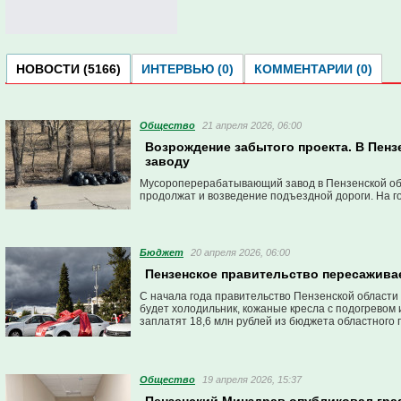
НОВОСТИ (5166)
ИНТЕРВЬЮ (0)
КОММЕНТАРИИ (0)
Общество
21 апреля 2026, 06:00
Возрождение забытого проекта. В Пенз
заводу
Мусороперерабатывающий завод в Пензенской обл
продолжат и возведение подъездной дороги. На г
Бюджет
20 апреля 2026, 06:00
Пензенское правительство пересаживае
С начала года правительство Пензенской области 
будет холодильник, кожаные кресла с подогревом 
заплатят 18,6 млн рублей из бюджета областного 
Общество
19 апреля 2026, 15:37