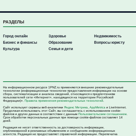
РАЗДЕЛЫ
Город онлайн
Здоровье
Недвижимость
Бизнес и финансы
Образование
Вопросы юристу
Культура
Семья и дети
На информационном ресурсе 1PNZ.ru применяются внешние рекомендательные
технологии (информационные технологии предоставления информации на основе
сбора, систематизации и анализа сведений, относящихся к предпочтениям
пользователей сети «Интернет», находящихся на территории Российской
Федерации)».
Правила применения рекомендательных технологий
.
Сайт использует сервисы веб-аналитики
Яндекс Метрика
,
AppMetrica
и LiveInternet.
Продолжая использовать этот Сайт, вы соглашаетесь с использованием cookie-
файлов и других данных в соответствии с данным
Пользовательским соглашением
.
Срок обработки персональных данных при помощи cookie-файлов составляет 14
дней.
Редакция не несет ответственность за достоверность информации,
опубликованной в рекламных объявлениях и сообщениях информационных
агентств. Редакция не предоставляет справочной информации. Перепечатка