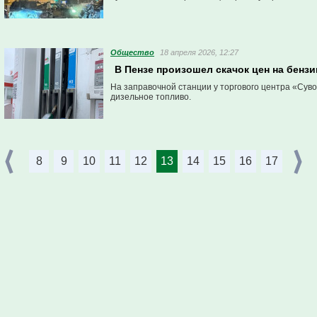
Общество
18 апреля 2026, 12:27
В Пензе произошел скачок цен на бензи
На заправочной станции у торгового центра «Сув
дизельное топливо.
8
9
10
11
12
13
14
15
16
17