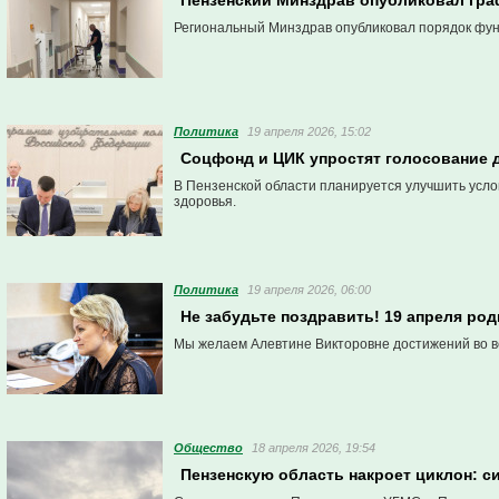
Пензенский Минздрав опубликовал гра
Региональный Минздрав опубликовал порядок фун
Политика
19 апреля 2026, 15:02
Соцфонд и ЦИК упростят голосование 
В Пензенской области планируется улучшить усл
здоровья.
Политика
19 апреля 2026, 06:00
Не забудьте поздравить! 19 апреля ро
Мы желаем Алевтине Викторовне достижений во в
Общество
18 апреля 2026, 19:54
Пензенскую область накроет циклон: с