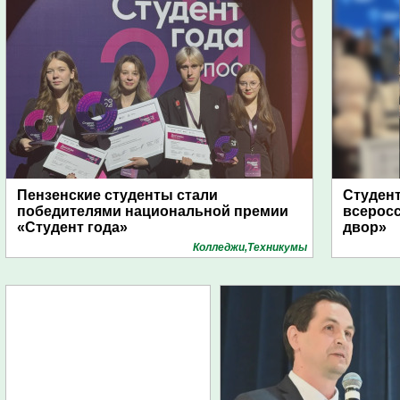
Пензенские студенты стали
Студент
победителями национальной премии
всеросс
«Студент года»
двор»
Колледжи,Техникумы