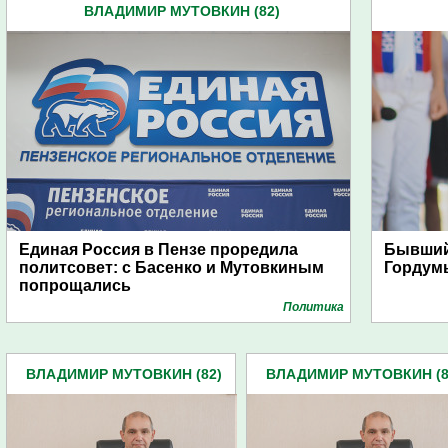
ВЛАДИМИР МУТОВКИН (82)
Единая Россия в Пензе проредила
Бывший
политсовет: с Басенко и Мутовкиным
Гордум
попрощались
Политика
ВЛАДИМИР МУТОВКИН (82)
ВЛАДИМИР МУТОВКИН (8