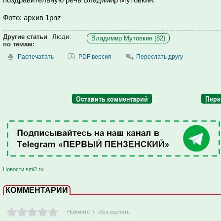
Фото: архив 1pnz
Другие статьи
Люди:
Владимир Мутовкин (82)
по темам:
Распечатать
PDF версия
Переслать другу
Оставить комментарий
Пере
Новости smi2.ru
КОММЕНТАРИИ
- Нажмите ,чтобы оценить