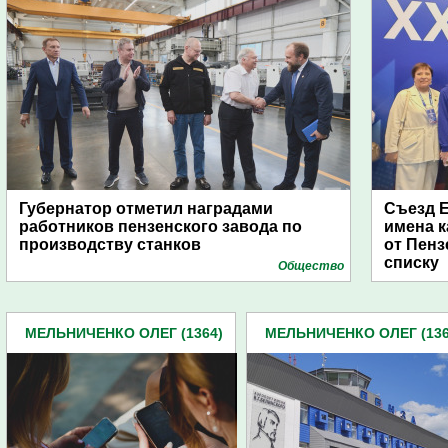
Губернатор отметил наградами
Съезд Е
работников пензенского завода по
имена к
производству станков
от Пенз
списку
Общество
МЕЛЬНИЧЕНКО ОЛЕГ (1364)
МЕЛЬНИЧЕНКО ОЛЕГ (136