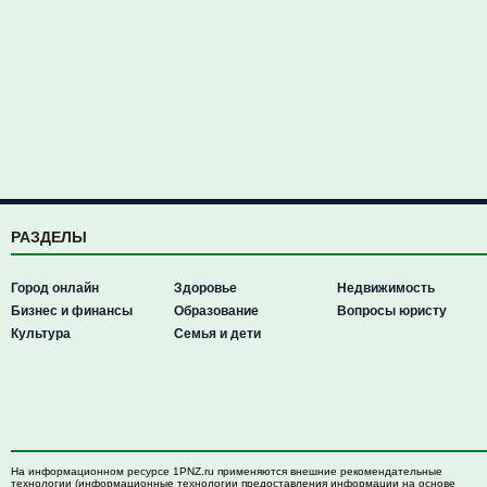
РАЗДЕЛЫ
Город онлайн
Здоровье
Недвижимость
Бизнес и финансы
Образование
Вопросы юристу
Культура
Семья и дети
На информационном ресурсе 1PNZ.ru применяются внешние рекомендательные
технологии (информационные технологии предоставления информации на основе