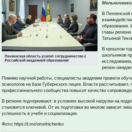
Мельниченко
В Пензенской 
взаимодействи
образования. 
главы региона
Татьяной Тихо
В прошлом год
школьников пр
Пензенская область усилит сотрудничество с
Российской академией образования
исследовании,
регион ожидае
Помимо научной работы, специалисты академии провели обу
психологов на базе Губернского лицея. Власти рассчитывают,
профессионального сообщества повысит качество сопровожден
В регионе подчеркивают: в условиях высокой нагрузки на под
становится ключевой. От их подготовки во многом зависит эмо
успешность в учебе и социализация.
Фото: https://t.me/omelnichenko