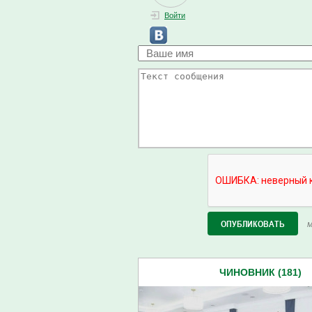
Войти
М
ЧИНОВНИК (181)