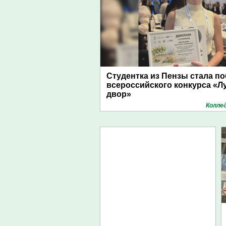
Студентка из Пензы стала п
всероссийского конкурса «Л
двор»
Колле