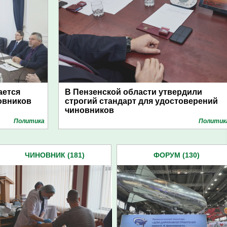
ается
В Пензенской области утвердили
овников
строгий стандарт для удостоверений
чиновников
Политика
Политик
ЧИНОВНИК (181)
ФОРУМ (130)