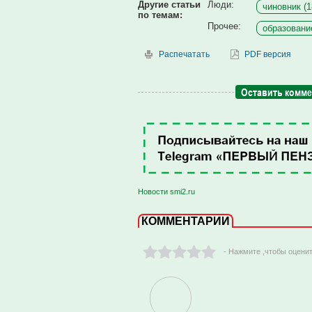
Другие статьи
Люди:
чиновник (1
по темам:
Прочее:
образование
Распечатать
PDF версия
Оставить комм
Новости smi2.ru
КОММЕНТАРИИ
- Нажмите ,чтобы оцени