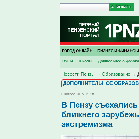
ПЕРВЫЙ
ПЕНЗЕНСКИЙ
ПОРТАЛ
ГОРОД ОНЛАЙН
БИЗНЕС И ФИНАНСЫ
ВУЗы
Школы
Дошкольное образов
Новости Пензы
→
Образование
→
ДОПОЛНИТЕЛЬНОЕ ОБРАЗО
6 ноября 2015, 19:58
В Пензу съехались
ближнего зарубежь
экстремизма