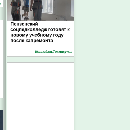
а
Пензенский
соцпедколледж готовят к
новому учебному году
после капремонта
Колледжи,Техникумы