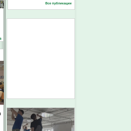
Все публикации
а
и