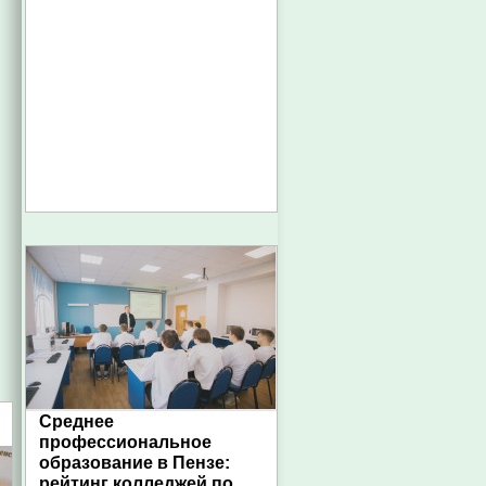
Среднее
профессиональное
образование в Пензе:
рейтинг колледжей по