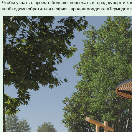
Чтобы узнать о проекте больше, переехать в город-курорт и ка
необходимо обратиться в офисы продаж холдинга «Термодом», 