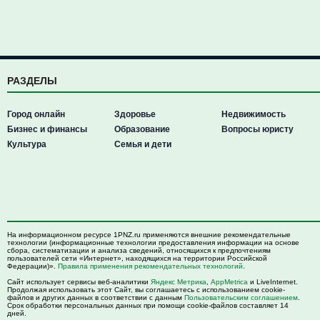
РАЗДЕЛЫ
Город онлайн
Здоровье
Недвижимость
Бизнес и финансы
Образование
Вопросы юристу
Культура
Семья и дети
На информационном ресурсе 1PNZ.ru применяются внешние рекомендательные
технологии (информационные технологии предоставления информации на основе
сбора, систематизации и анализа сведений, относящихся к предпочтениям
пользователей сети «Интернет», находящихся на территории Российской
Федерации)».
Правила применения рекомендательных технологий
.
Сайт использует сервисы веб-аналитики
Яндекс Метрика
,
AppMetrica
и LiveInternet.
Продолжая использовать этот Сайт, вы соглашаетесь с использованием cookie-
файлов и других данных в соответствии с данным
Пользовательским соглашением
.
Срок обработки персональных данных при помощи cookie-файлов составляет 14
дней.