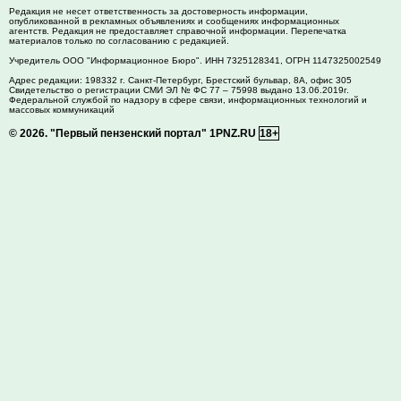
Редакция не несет ответственность за достоверность информации,
опубликованной в рекламных объявлениях и сообщениях информационных
агентств. Редакция не предоставляет справочной информации. Перепечатка
материалов только по согласованию с редакцией.
Учредитель ООО "Информационное Бюро". ИНН 7325128341, ОГРН 1147325002549
Адрес редакции:
198332
г. Санкт-Петербург,
Брестский бульвар, 8А, офис 305
Свидетельство о регистрации СМИ ЭЛ № ФС 77 – 75998 выдано 13.06.2019г.
Федеральной службой по надзору в сфере связи, информационных технологий и
массовых коммуникаций
© 2026.
"Первый пензенский портал" 1PNZ.RU
18+