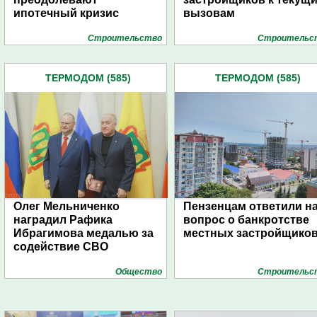
ипотечный кризис
вызовам
Строительство
Строительс
ТЕРМОДОМ (585)
ТЕРМОДОМ (585)
Олег Мельниченко
Пензенцам ответили н
наградил Рафика
вопрос о банкротстве
Ибрагимова медалью за
местных застройщико
содействие СВО
Общество
Строительс