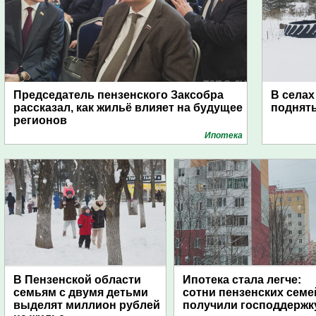
Председатель пензенского Заксобра
В селах
рассказал, как жильё влияет на будущее
поднят
регионов
Ипотека
В Пензенской области
Ипотека стала легче:
семьям с двумя детьми
сотни пензенских семе
выделят миллион рублей
получили господдержк