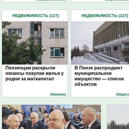
НЕДВИЖИМОСТЬ (127)
НЕДВИЖИМОСТЬ (127)
Пензенцам раскрыли
В Пензе распродают
нюансы покупки жилья у
муниципальное
родни за маткапитал
имущество — список
объектов
Ипотека
Общес