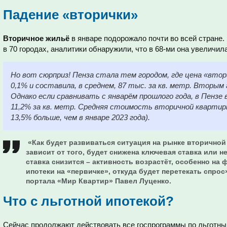
Падение «вторички»
Вторичное жильё
в январе подорожало почти во всей стране.
в 70 городах, аналитики обнаружили, что в 68-ми она увеличил
Но вот сюрприз! Пенза стала тем городом, где цена «втор
0,1% и составила, в среднем, 87 тыс. за кв. метр. Вторым 
Однако если сравнивать с январём прошлого года, в Пензе
11,2% за кв. метр. Средняя стоимость вторичной квартиры
13,5% больше, чем в январе 2023 года).
«Как будет развиваться ситуация на рынке вторично
зависит от того, будет снижена ключевая ставка или нет
ставка снизится – активность возрастёт, особенно на
ипотеки на «первичке», откуда будет перетекать спрос
портала «Мир Квартир» Павел Луценко.
Что с льготной ипотекой?
Сейчас продолжают действовать все госпрограммы по льготны