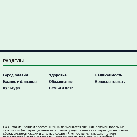
РАЗДЕЛЫ
Город онлайн
Здоровье
Недвижимость
Бизнес и финансы
Образование
Вопросы юристу
Культура
Семья и дети
На информационном ресурсе 1PNZ.ru применяются внешние рекомендательные
технологии (информационные технологии предоставления информации на основе
сбора, систематизации и анализа сведений, относящихся к предпочтениям
пользователей сети «Интернет», находящихся на территории Российской