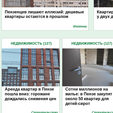
Пензенцев лишают иллюзий: дешевые
Квартир
квартиры остаются в прошлом
у двух 
Ипотека
НЕДВИЖИМОСТЬ (127)
НЕДВИЖИМОСТЬ (127)
Аренда квартир в Пензе
Сотни миллионов на
пошла вниз: горожане
жилье: в Пензе закупят
дождались снижения цен
около 50 квартир для
детей-сирот
Строительство
Строительс