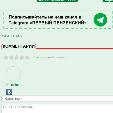
Новости smi2.ru
КОММЕНТАРИИ
- Нажмите ,чтобы оценить
Войти