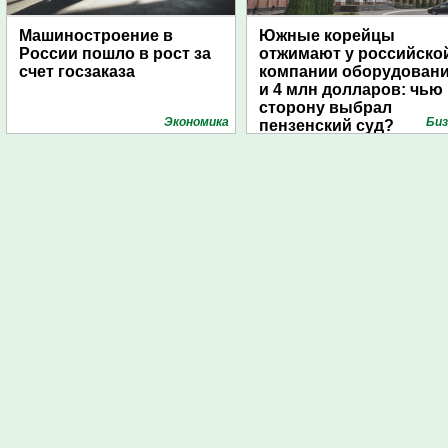
Машиностроение в
Южные корейцы
России пошло в рост за
отжимают у российско
счет госзаказа
компании оборудован
и 4 млн долларов: чью
сторону выбрал
Экономика
Биз
пензенский суд?