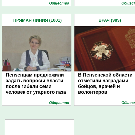
Общество
Общес
ПРЯМАЯ ЛИНИЯ (1001)
ВРАЧ (989)
Пензенцам предложили
В Пензенской области
задать вопросы власти
отметили наградами
после гибели семи
бойцов, врачей и
человек от угарного газа
волонтеров
Общество
Общес