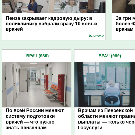
Пенза закрывает кадровую дыру: в
За три 
поликлинику набрали сразу 10 новых
более 6
врачей
врачам
Клиники
ВРАЧ (989)
ВРАЧ (989)
По всей России меняют
Врачам из Пензенской
систему подготовки
области меняют прави
врачей — что нужно
выплаты — только чер
знать пензенцам
Госуслуги