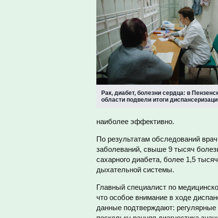
Рак, диабет, болезни сердца: в Пензенс
области подвели итоги диспансеризаци
наиболее эффективно.
По результатам обследований врач
заболеваний, свыше 9 тысяч болез
сахарного диабета, более 1,5 тыся
дыхательной системы.
Главный специалист по медицинско
что особое внимание в ходе диспан
данные подтверждают: регулярные 
поскольку ранняя диагностика зна