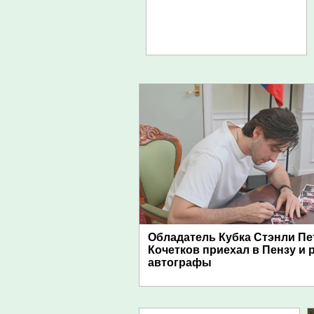
Обладатель Кубка Стэнли Пе
Кочетков приехал в Пензу и 
автографы