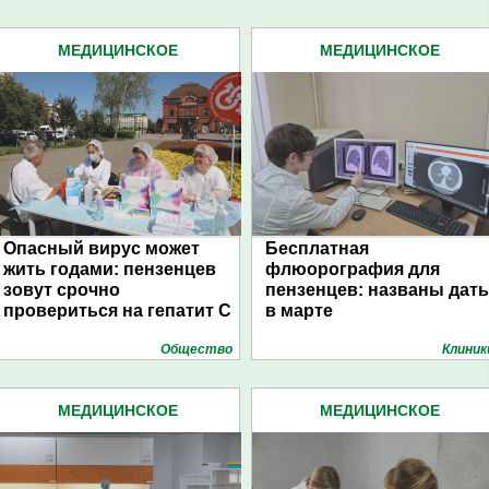
МЕДИЦИНСКОЕ
МЕДИЦИНСКОЕ
ОБСЛЕДОВАНИЕ (32)
ОБСЛЕДОВАНИЕ (32)
Опасный вирус может
Бесплатная
жить годами: пензенцев
флюорография для
зовут срочно
пензенцев: названы дат
провериться на гепатит С
в марте
Общество
Клиник
МЕДИЦИНСКОЕ
МЕДИЦИНСКОЕ
ОБСЛЕДОВАНИЕ (32)
ОБСЛЕДОВАНИЕ (32)