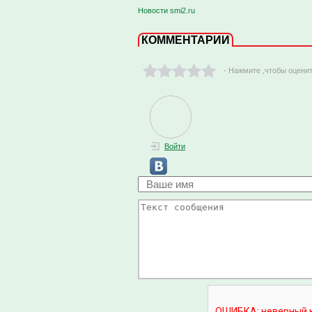
Новости smi2.ru
КОММЕНТАРИИ
- Нажмите ,чтобы оцени
Войти