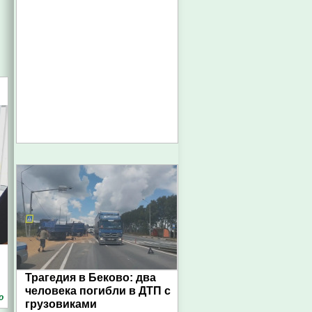
Трагедия в Беково: два
человека погибли в ДТП с
о
грузовиками