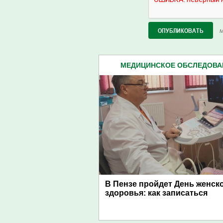
М
МЕДИЦИНСКОЕ ОБСЛЕДОВАН
В Пензе пройдет День женск
здоровья: как записаться