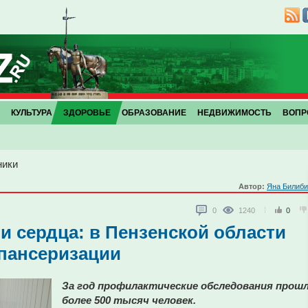
КУЛЬТУРА
ЗДОРОВЬЕ
ОБРАЗОВАНИЕ
НЕДВИЖИМОСТЬ
ВОПР
ники
Автор:
Яна Билиби
0
1240
0
ни сердца: в Пензенской области
пансеризации
За год профилактические обследования прош
более 500 тысяч человек.