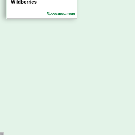
Wildberries
Проиcшествия