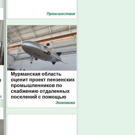
Проиcшествия
Мурманская область
оценит проект пензенских
ы
промышленников по
снабжению отдаленных
и
поселений с помощью
дирижаблей
Экономика