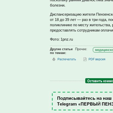
болезни.
Диспансеризацию жители Пензенско
от 18 до 39 лет — раз в три года, 
поликлинике по месту жительства,
предоставлять сотрудникам оплач
Фото: 1pnz.ru
Другие статьи
Прочее:
медицинско
по темам:
Распечатать
PDF версия
Оставить комм