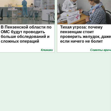
В Пензенской области по
Тихая угроза: почему
ОМС будут проводить
пензенцам стоит
больше обследований и
проверить желудок, даже
сложных операций
если ничего не болит
Клиники
Советы врач