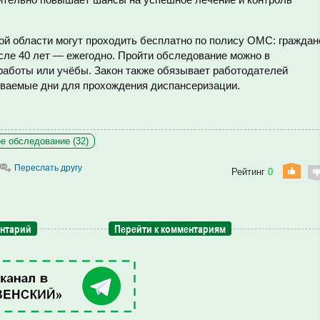
й области могут проходить бесплатно по полису ОМС: граждан
после 40 лет — ежегодно. Пройти обследование можно в
 работы или учёбы. Закон также обязывает работодателей
иваемые дни для прохождения диспансеризации.
е обследование (32)
Переслать другу
Рейтинг
0
ентарий
Перейти к комментариям