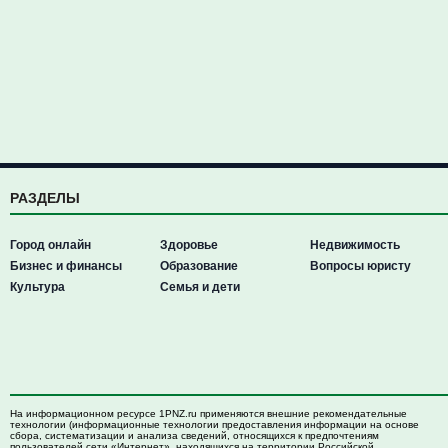
РАЗДЕЛЫ
Город онлайн
Здоровье
Недвижимость
Бизнес и финансы
Образование
Вопросы юристу
Культура
Семья и дети
На информационном ресурсе 1PNZ.ru применяются внешние рекомендательные
технологии (информационные технологии предоставления информации на основе
сбора, систематизации и анализа сведений, относящихся к предпочтениям
пользователей сети «Интернет», находящихся на территории Российской