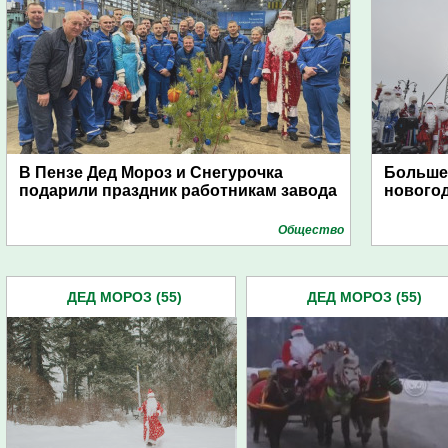
В Пензе Дед Мороз и Снегурочка
Больше
подарили праздник работникам завода
нового
Общество
ДЕД МОРОЗ (55)
ДЕД МОРОЗ (55)