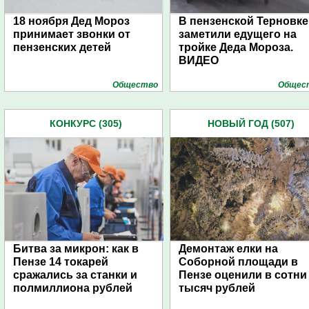
18 ноября Дед Мороз
В пензенской Терновке
принимает звонки от
заметили едущего на
пензенских детей
тройке Деда Мороза.
ВИДЕО
Общество
Общес
КОНКУРС (305)
НОВЫЙ ГОД (507)
Битва за микрон: как в
Демонтаж елки на
Пензе 14 токарей
Соборной площади в
сражались за станки и
Пензе оценили в сотни
полмиллиона рублей
тысяч рублей