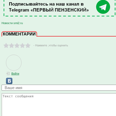
Новости smi2.ru
КОММЕНТАРИИ
- Нажмите ,чтобы оценить
Войти