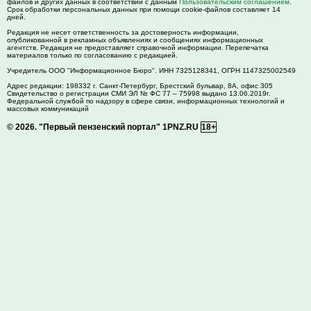
файлов и других данных в соответствии с данным
Пользовательским соглашением
.
Срок обработки персональных данных при помощи cookie-файлов составляет 14
дней.
Редакция не несет ответственность за достоверность информации,
опубликованной в рекламных объявлениях и сообщениях информационных
агентств. Редакция не предоставляет справочной информации. Перепечатка
материалов только по согласованию с редакцией.
Учредитель ООО "Информационное Бюро". ИНН 7325128341, ОГРН 1147325002549
Адрес редакции:
198332
г. Санкт-Петербург,
Брестский бульвар, 8А, офис 305
Свидетельство о регистрации СМИ ЭЛ № ФС 77 – 75998 выдано 13.06.2019г.
Федеральной службой по надзору в сфере связи, информационных технологий и
массовых коммуникаций
© 2026.
"Первый пензенский портал" 1PNZ.RU
18+