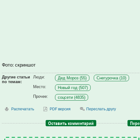
Фото: скриншот
Другие статьи
Люди:
Дед Мороз (55)
Снегурочка (10)
по темам:
Место:
Новый год (507)
Прочее:
соцсети (4835)
Распечатать
PDF версия
Переслать другу
Оставить комментарий
Пере