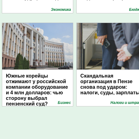
Экономика
Бюд
Южные корейцы
Скандальная
отжимают у российской
организация в Пензе
компании оборудование
снова под ударом:
и 4 млн долларов: чью
налоги, суды, зарплат
сторону выбрал
Бизнес
Налоги и штр
пензенский суд?