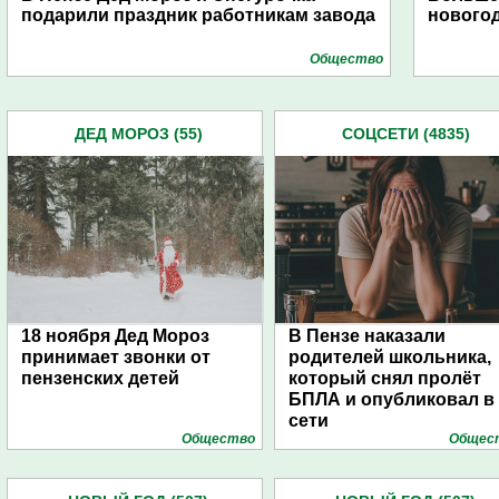
подарили праздник работникам завода
нового
Общество
ДЕД МОРОЗ (55)
СОЦСЕТИ (4835)
18 ноября Дед Мороз
В Пензе наказали
принимает звонки от
родителей школьника,
пензенских детей
который снял пролёт
БПЛА и опубликовал в
сети
Общество
Общес