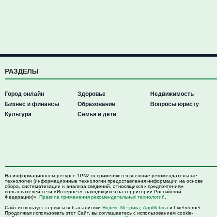
РАЗДЕЛЫ
Город онлайн
Здоровье
Недвижимость
Бизнес и финансы
Образование
Вопросы юристу
Культура
Семья и дети
На информационном ресурсе 1PNZ.ru применяются внешние рекомендательные
технологии (информационные технологии предоставления информации на основе
сбора, систематизации и анализа сведений, относящихся к предпочтениям
пользователей сети «Интернет», находящихся на территории Российской
Федерации)».
Правила применения рекомендательных технологий
.
Сайт использует сервисы веб-аналитики
Яндекс Метрика
,
AppMetrica
и LiveInternet.
Продолжая использовать этот Сайт, вы соглашаетесь с использованием cookie-