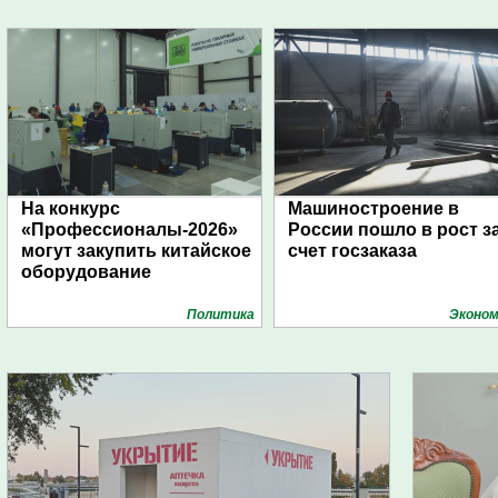
На конкурс
Машиностроение в
«Профессионалы-2026»
России пошло в рост з
могут закупить китайское
счет госзаказа
оборудование
Политика
Эконом