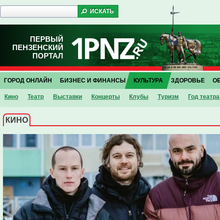
ПЕРВЫЙ
ПЕНЗЕНСКИЙ
ПОРТАЛ
ГОРОД ОНЛАЙН
БИЗНЕС И ФИНАНСЫ
КУЛЬТУРА
ЗДОРОВЬЕ
О
Кино
Театр
Выставки
Концерты
Клубы
Туризм
Год театра
КИНО