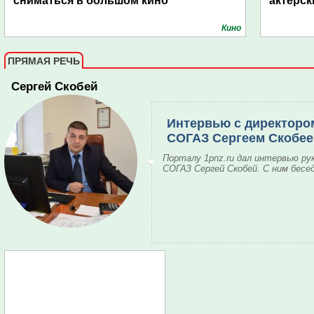
сниматься в большом кино
актёрск
Кино
ПРЯМАЯ РЕЧЬ
Сергей Скобей
Интервью с директоро
СОГАЗ Сергеем Скобе
Порталу 1pnz.ru дал интервью ру
СОГАЗ Сергей Скобей. С ним бесе