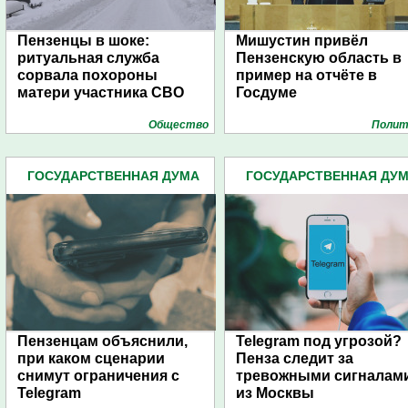
Пензенцы в шоке:
Мишустин привёл
ритуальная служба
Пензенскую область в
сорвала похороны
пример на отчёте в
матери участника СВО
Госдуме
Общество
Полит
ГОСУДАРСТВЕННАЯ ДУМА
ГОСУДАРСТВЕННАЯ ДУ
(277)
(277)
Пензенцам объяснили,
Telegram под угрозой?
при каком сценарии
Пенза следит за
снимут ограничения с
тревожными сигналам
Telegram
из Москвы