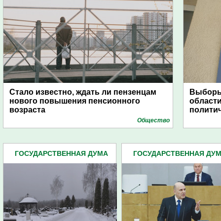
Стало известно, ждать ли пензенцам
Выборы 
нового повышения пенсионного
области
возраста
полити
Общество
ГОСУДАРСТВЕННАЯ ДУМА
ГОСУДАРСТВЕННАЯ ДУ
(277)
(277)