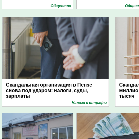
Общество
Общес
Скандальная организация в Пензе
Скандал
снова под ударом: налоги, суды,
миллио
зарплаты
тысяч
Налоги и штрафы