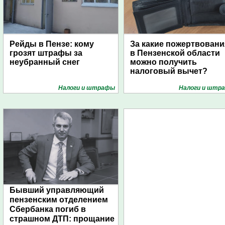
Рейды в Пензе: кому
За какие пожертвовани
грозят штрафы за
в Пензенской области
неубранный снег
можно получить
налоговый вычет?
Налоги и штрафы
Налоги и штр
Бывший управляющий
пензенским отделением
Сбербанка погиб в
страшном ДТП: прощание