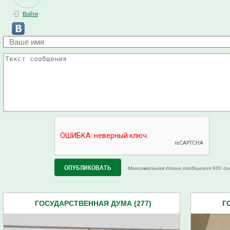
Войти
Максимальная длина сообщения 600 си
ГОСУДАРСТВЕННАЯ ДУМА (277)
Г