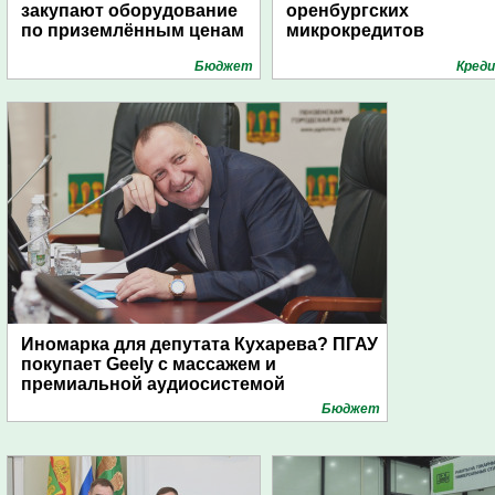
закупают оборудование
оренбургских
по приземлённым ценам
микрокредитов
Бюджет
Кред
Иномарка для депутата Кухарева? ПГАУ
покупает Geely с массажем и
премиальной аудиосистемой
Бюджет