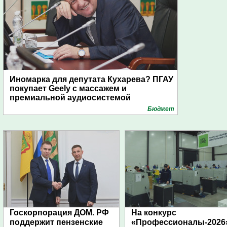
Иномарка для депутата Кухарева? ПГАУ
покупает Geely с массажем и
премиальной аудиосистемой
Бюджет
Госкорпорация ДОМ. РФ
На конкурс
поддержит пензенские
«Профессионалы-2026