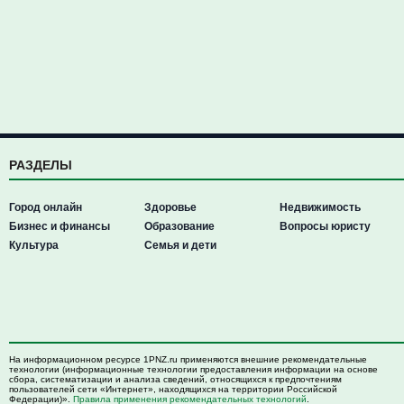
РАЗДЕЛЫ
Город онлайн
Здоровье
Недвижимость
Бизнес и финансы
Образование
Вопросы юристу
Культура
Семья и дети
На информационном ресурсе 1PNZ.ru применяются внешние рекомендательные
технологии (информационные технологии предоставления информации на основе
сбора, систематизации и анализа сведений, относящихся к предпочтениям
пользователей сети «Интернет», находящихся на территории Российской
Федерации)».
Правила применения рекомендательных технологий
.