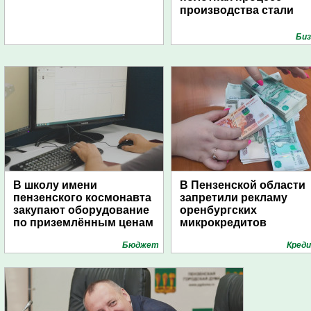
производства стали
Биз
В школу имени
В Пензенской области
пензенского космонавта
запретили рекламу
закупают оборудование
оренбургских
по приземлённым ценам
микрокредитов
Бюджет
Кред