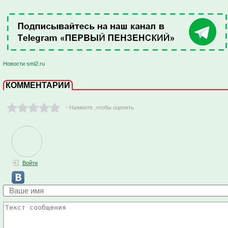
Новости smi2.ru
КОММЕНТАРИИ
- Нажмите ,чтобы оценить
Войти