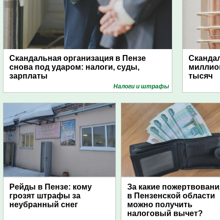
Скандальная организация в Пензе
Скандал
снова под ударом: налоги, суды,
миллио
зарплаты
тысяч
Налоги и штрафы
Рейды в Пензе: кому
За какие пожертвовани
грозят штрафы за
в Пензенской области
неубранный снег
можно получить
налоговый вычет?