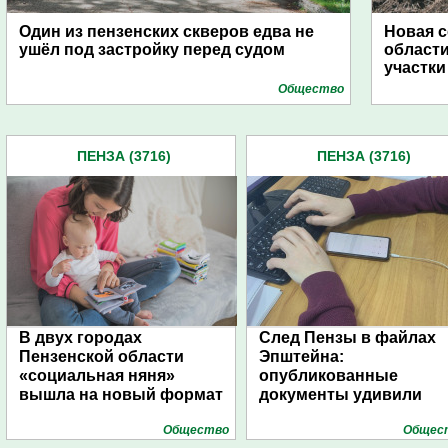
Один из пензенских скверов едва не
Новая с
ушёл под застройку перед судом
области
участк
Общество
ПЕНЗА (3716)
ПЕНЗА (3716)
В двух городах
След Пензы в файлах
Пензенской области
Эпштейна:
«социальная няня»
опубликованные
вышла на новый формат
документы удивили
Общество
Общес