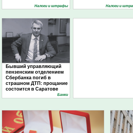
Налоги и штрафы
Налоги и штр
Бывший управляющий
пензенским отделением
Сбербанка погиб в
страшном ДТП: прощание
состоится в Саратове
Банки