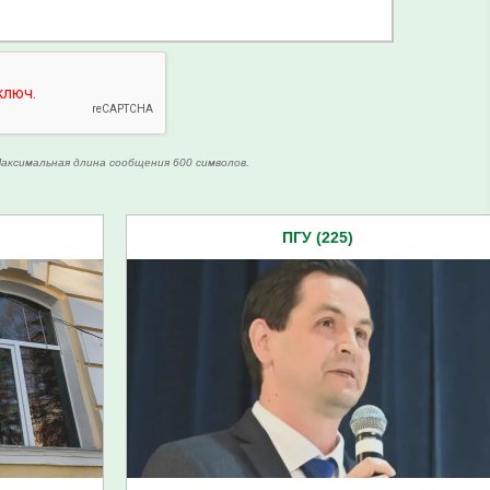
аксимальная длина сообщения 600 символов.
ПГУ (225)