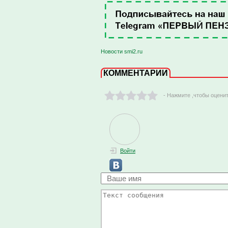
Новости smi2.ru
КОММЕНТАРИИ
- Нажмите ,чтобы оцени
Войти