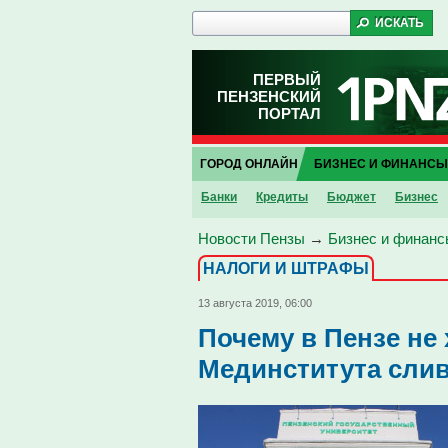
ПЕРВЫЙ
ПЕНЗЕНСКИЙ
ПОРТАЛ
ГОРОД ОНЛАЙН
БИЗНЕС И ФИНАНСЫ
Банки
Кредиты
Бюджет
Бизнес
Новости Пензы
→
Бизнес и финанс
НАЛОГИ И ШТРАФЫ
13 августа 2019, 06:00
Почему в Пензе не 
Мединститута сли