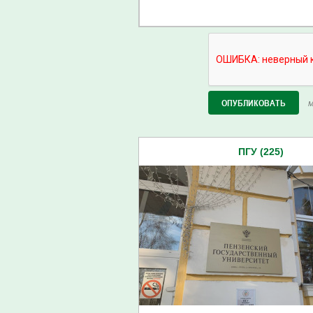
М
ПГУ (225)