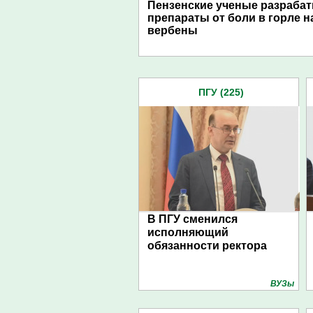
Пензенские ученые разраба
препараты от боли в горле н
вербены
ПГУ (225)
В ПГУ сменился
исполняющий
обязанности ректора
ВУЗы