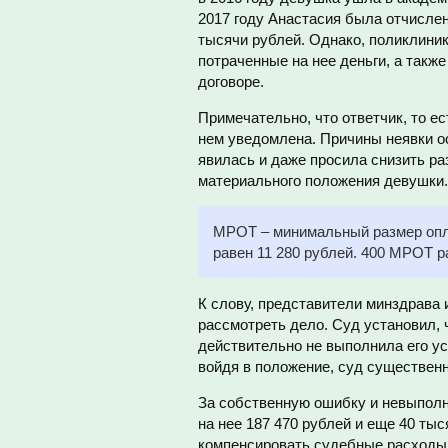
2017 году Анастасия была отчислен
тысячи рублей. Однако, поликлиник
потраченные на нее деньги, а такж
договоре.
Примечательно, что ответчик, то ес
нем уведомлена. Причины неявки о
явилась и даже просила снизить ра
материального положения девушки.
МРОТ – минимальный размер опла
равен 11 280 рублей. 400 МРОТ ра
К слову, представители минздрава 
рассмотреть дело. Суд установил, 
действительно не выполнила его у
войдя в положение, суд существенн
За собственную ошибку и невыполн
на нее 187 470 рублей и еще 40 ты
компенсировать судебные расходы 