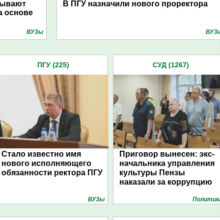
тывают
В ПГУ назначили нового проректора
а основе
ВУЗы
ВУЗ
ПГУ (225)
СУД (1267)
Стало известно имя
Приговор вынесен: экс-
нового исполняющего
начальника управления
обязанности ректора ПГУ
культуры Пензы
наказали за коррупцию
ВУЗы
Политик