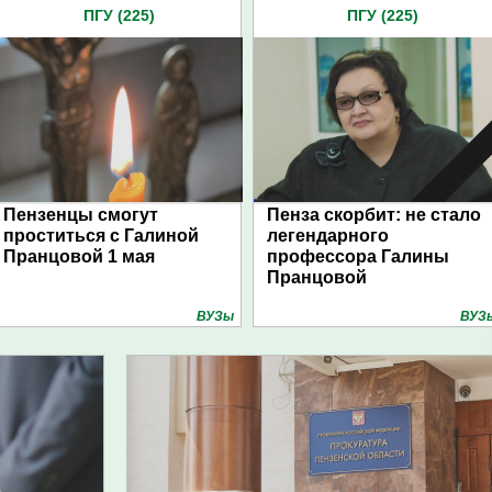
ПГУ (225)
ПГУ (225)
Пензенцы смогут
Пенза скорбит: не стало
проститься с Галиной
легендарного
Пранцовой 1 мая
профессора Галины
Пранцовой
ВУЗы
ВУЗ