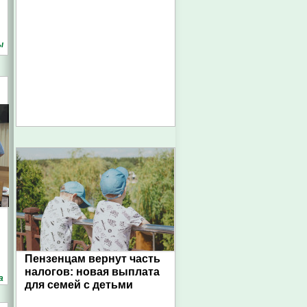
ы
Пензенцам вернут часть
налогов: новая выплата
а
для семей с детьми