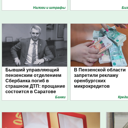
Налоги и штрафы
Биз
Бывший управляющий
В Пензенской области
пензенским отделением
запретили рекламу
Сбербанка погиб в
оренбургских
страшном ДТП: прощание
микрокредитов
состоится в Саратове
Банки
Кред