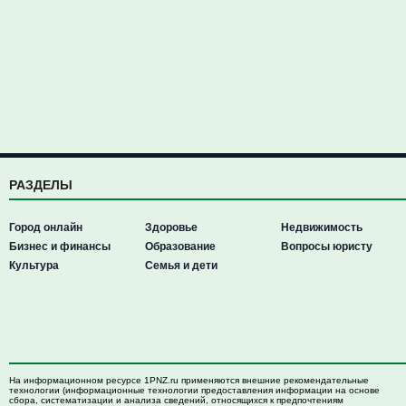
РАЗДЕЛЫ
Город онлайн
Здоровье
Недвижимость
Бизнес и финансы
Образование
Вопросы юристу
Культура
Семья и дети
На информационном ресурсе 1PNZ.ru применяются внешние рекомендательные
технологии (информационные технологии предоставления информации на основе
сбора, систематизации и анализа сведений, относящихся к предпочтениям