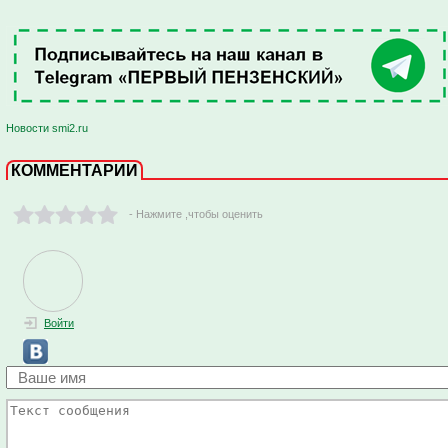
Новости smi2.ru
КОММЕНТАРИИ
- Нажмите ,чтобы оценить
Войти