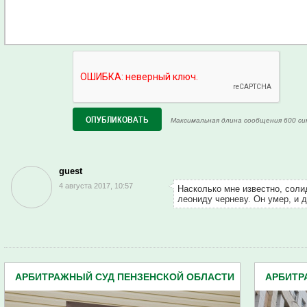
Максимальная длина сообщения 600 си
guest
4 августа 2017, 10:57
Насколько мне известно, сол
леониду черневу. Он умер, и 
АРБИТРАЖНЫЙ СУД ПЕНЗЕНСКОЙ ОБЛАСТИ
АРБИТР
(197)