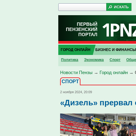
ПЕРВЫЙ
ПЕНЗЕНСКИЙ
ПОРТАЛ
ГОРОД ОНЛАЙН
БИЗНЕС И ФИНАНСЫ
Политика
Экономика
Спорт
Обще
Новости Пензы
→
Город онлайн
→
СПОРТ
2 ноября 2024, 20:09
«Дизель» прервал