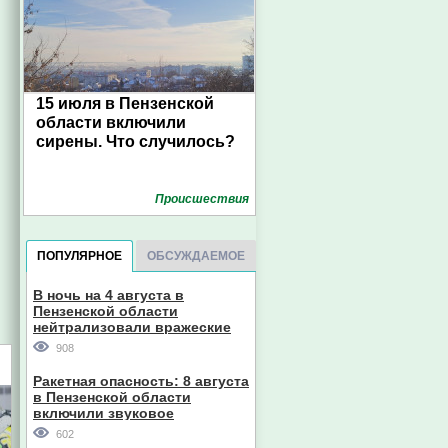
15 июля в Пензенской
области включили
сирены. Что случилось?
Проиcшествия
ПОПУЛЯРНОЕ
ОБСУЖДАЕМОЕ
В ночь на 4 августа в
Пензенской области
нейтрализовали вражеские
дроны
908
Ракетная опасность: 8 августа
в Пензенской области
включили звуковое
оповещение
602