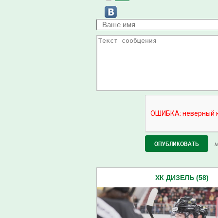
М
ХК ДИЗЕЛЬ (58)