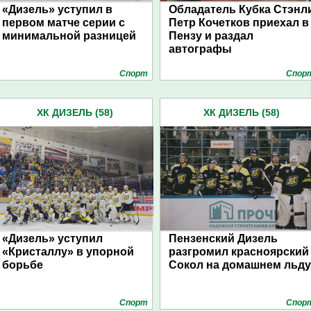
«Дизель» уступил в
Обладатель Кубка Стэнл
первом матче серии с
Петр Кочетков приехал в
минимальной разницей
Пензу и раздал
автографы
Спорт
Спор
ХК ДИЗЕЛЬ (58)
ХК ДИЗЕЛЬ (58)
«Дизель» уступил
Пензенский Дизель
«Кристаллу» в упорной
разгромил красноярский
борьбе
Сокол на домашнем льду
Спорт
Спор