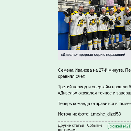
«Дизель» прервал серию поражений
Семена Иванова на 27-й минуте. Пе
сравнял счет.
Третий период и овертайм прошли б
«Дизель» оказался точнее и заверш
Теперь команда отправится в Тюмен
Источник фото: t.me/hc_dizel58
Другие статьи
Событие:
хоккей (421
по темам: