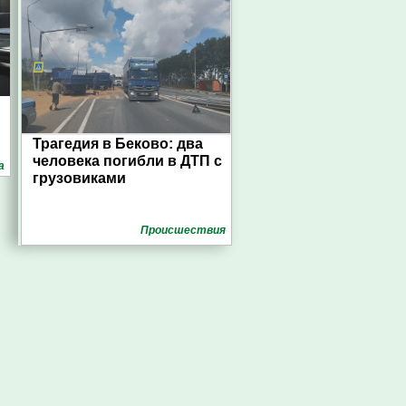
Трагедия в Беково: два
человека погибли в ДТП с
а
грузовиками
Проиcшествия