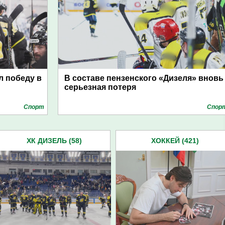
л победу в
В составе пензенского «Дизеля» вновь
серьезная потеря
Спорт
Спор
ХК ДИЗЕЛЬ (58)
ХОККЕЙ (421)