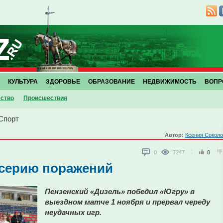
КУЛЬТУРА
ЗДОРОВЬЕ
ОБРАЗОВАНИЕ
НЕДВИЖИМОСТЬ
ВОПР
ство
Проиcшествия
Спорт
Автор:
Ксения Сокол
0
7247
0
 серию поражений
Пензенский «Дизель» победил «Югру» в
выездном матче 1 ноября и прервал череду
неудачных игр.