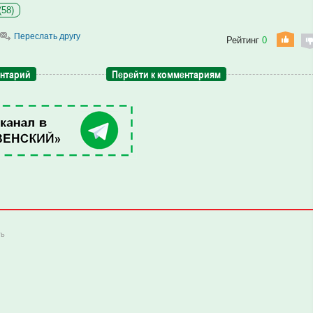
(58)
Переслать другу
Рейтинг
0
ентарий
Перейти к комментариям
ть