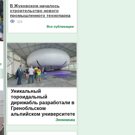
В Жуковском началось
строительство нового
промышленного технопарка
329
Все публикации
т
Уникальный
тороидальный
дирижабль разработали в
Гренобльском
альпийском университете
Экономика