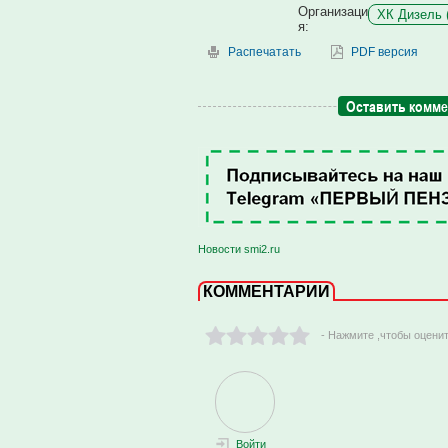
Организаци
ХК Дизель 
я:
Распечатать
PDF версия
Оставить комм
Новости smi2.ru
КОММЕНТАРИИ
- Нажмите ,чтобы оцени
Войти