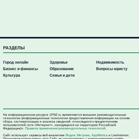
РАЗДЕЛЫ
Город онлайн
Здоровье
Недвижимость
Бизнес и финансы
Образование
Вопросы юристу
Культура
Семья и дети
На информационном ресурсе 1PNZ.ru применяются внешние рекомендательные
технологии (информационные технологии предоставления информации на основе
сбора, систематизации и анализа сведений, относящихся к предпочтениям
пользователей сети «Интернет», находящихся на территории Российской
Федерации)».
Правила применения рекомендательных технологий
.
Сайт использует сервисы веб-аналитики
Яндекс Метрика
,
AppMetrica
и LiveInternet.
Продолжая использовать этот Сайт, вы соглашаетесь с использованием cookie-