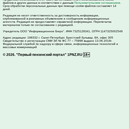
файлов и других данных в соответствии с данным
Пользовательским соглашением
.
Срок обработки персональных данных при помощи cookie-файлов составляет 14
дней.
Редакция не несет ответственность за достоверность информации,
опубликованной в рекламных объявлениях и сообщениях информационных
агентств. Редакция не предоставляет справочной информации. Перепечатка
материалов только по согласованию с редакцией.
Учредитель ООО "Информационное Бюро". ИНН 7325128341, ОГРН 1147325002549
Адрес редакции:
198332
г. Санкт-Петербург,
Брестский бульвар, 8А, офис 305
Свидетельство о регистрации СМИ ЭЛ № ФС 77 – 75998 выдано 13.06.2019г.
Федеральной службой по надзору в сфере связи, информационных технологий и
массовых коммуникаций
© 2026.
"Первый пензенский портал" 1PNZ.RU
18+