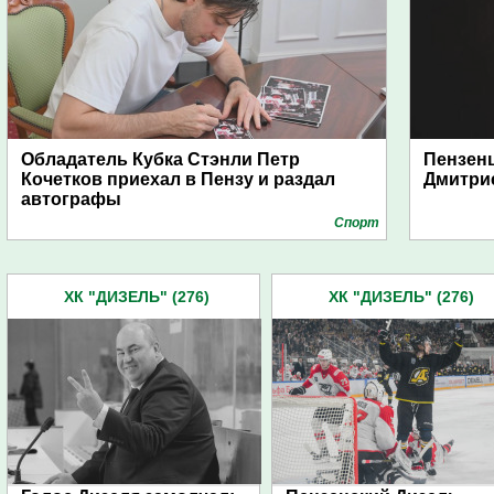
Обладатель Кубка Стэнли Петр
Пензенц
Кочетков приехал в Пензу и раздал
Дмитри
автографы
Спорт
ХК "ДИЗЕЛЬ" (276)
ХК "ДИЗЕЛЬ" (276)