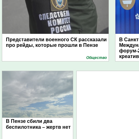
Представители военного СК рассказали
В Санкт
про рейды, которые прошли в Пензе
Междун
форум-2
креати
Общество
В Пензе сбили два
беспилотника – жертв нет