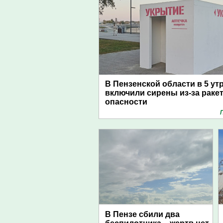
В Пензенской области в 5 ут
включили сирены из-за раке
опасности
В Пензе сбили два