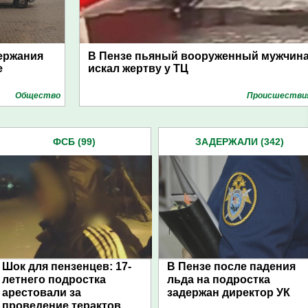
ержания
В Пензе пьяный вооруженный мужчин
е
искал жертву у ТЦ
Общество
Проиcшестви
ФСБ (99)
ЗАДЕРЖАЛИ (342)
Шок для пензенцев: 17-
В Пензе после падения
летнего подростка
льда на подростка
арестовали за
задержан директор УК
проведение терактов