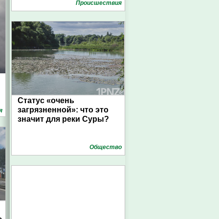
Проиcшествия
Статус «очень
загрязненной»: что это
я
значит для реки Суры?
Общество