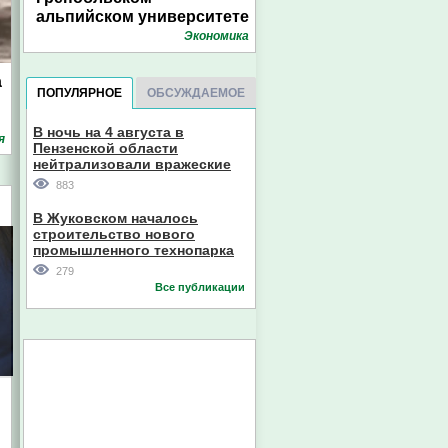
альпийском университете
Экономика
а
ПОПУЛЯРНОЕ
ОБСУЖДАЕМОЕ
В ночь на 4 августа в
я
Пензенской области
нейтрализовали вражеские
дроны
883
В Жуковском началось
строительство нового
промышленного технопарка
279
Все публикации