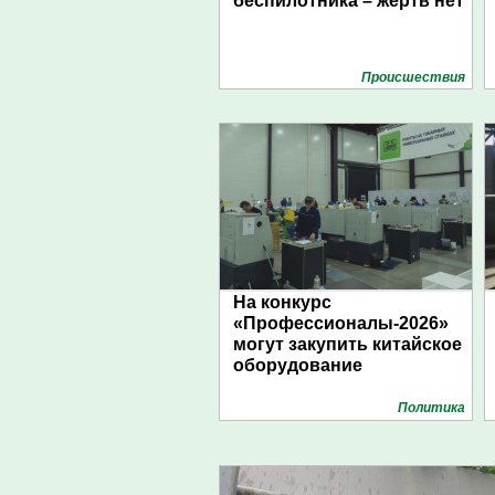
беспилотника – жертв нет
Проиcшествия
На конкурс
«Профессионалы-2026»
могут закупить китайское
оборудование
Политика