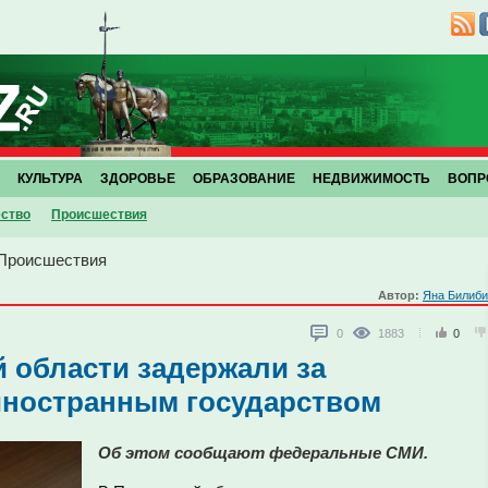
КУЛЬТУРА
ЗДОРОВЬЕ
ОБРАЗОВАНИЕ
НЕДВИЖИМОСТЬ
ВОПР
ство
Проиcшествия
Проиcшествия
Автор:
Яна Билиби
0
1883
0
 области задержали за
иностранным государством
Об этом сообщают федеральные СМИ.