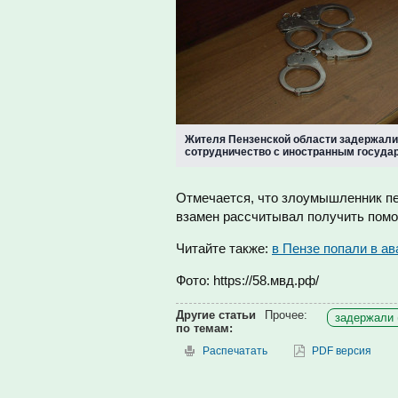
Жителя Пензенской области задержали
сотрудничество с иностранным госуда
Отмечается, что злоумышленник пе
взамен рассчитывал получить помощ
Читайте также:
в Пензе попали в а
Фото: https://58.мвд.рф/
Другие статьи
Прочее:
задержали 
по темам:
Распечатать
PDF версия