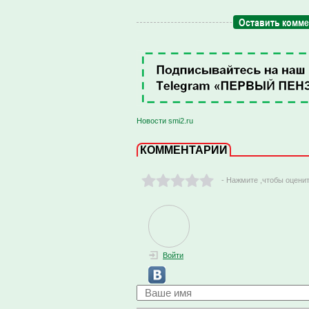
Оставить комм
Новости smi2.ru
КОММЕНТАРИИ
- Нажмите ,чтобы оцени
Войти