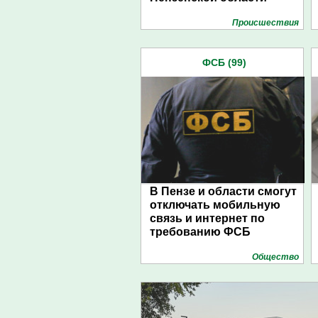
Проиcшествия
ФСБ (99)
В Пензе и области смогут
отключать мобильную
связь и интернет по
требованию ФСБ
Общество