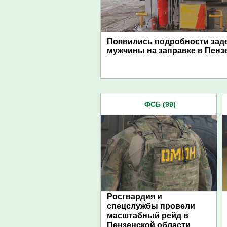
Появились подробности зад
мужчины на заправке в Пенз
ФСБ (99)
Росгвардия и
спецслужбы провели
масштабный рейд в
Пензенской области