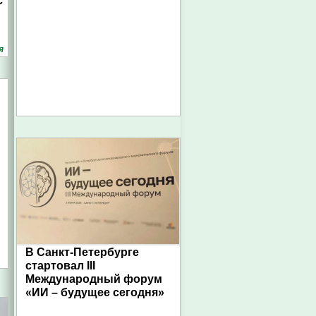
с
я
В Санкт-Петербурге
стартовал III
Международный форум
«ИИ – будущее сегодня»