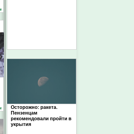
я
Осторожно: ракета.
я
Пензенцам
рекомендовали пройти в
укрытия