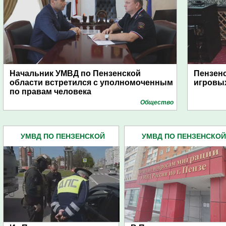
Начальник УМВД по Пензенской
Пензенс
области встретился с уполномоченным
игровых
по правам человека
Общество
УМВД ПО ПЕНЗЕНСКОЙ
УМВД ПО ПЕНЗЕНСКОЙ
ОБЛАСТИ (4445)
ОБЛАСТИ (4445)