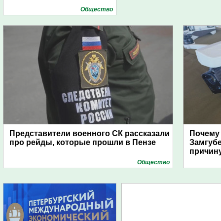
Общество
Представители военного СК рассказали
Почему
про рейды, которые прошли в Пензе
Замгуб
причину
Общество