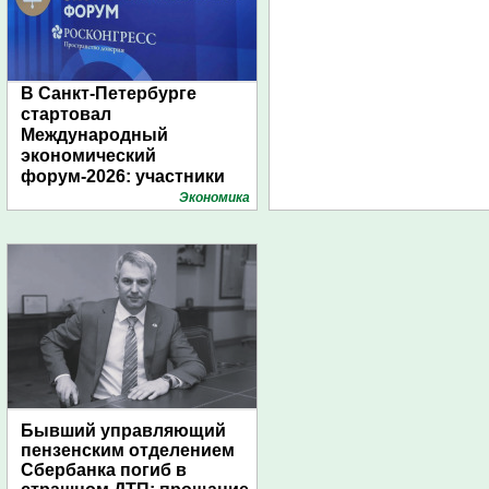
В Санкт-Петербурге
стартовал
Международный
экономический
форум-2026: участники
подготовили креативные
Экономика
стенды
Бывший управляющий
пензенским отделением
Сбербанка погиб в