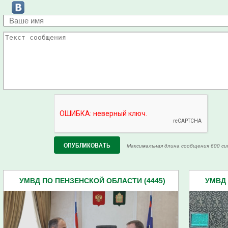
Максимальная длина сообщения 600 си
УМВД ПО ПЕНЗЕНСКОЙ ОБЛАСТИ (4445)
УМВД 