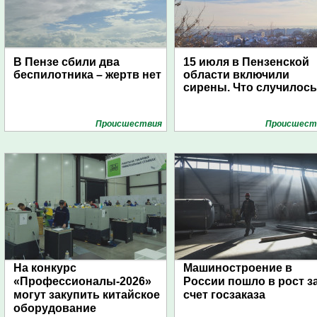
В Пензе сбили два
15 июля в Пензенской
беспилотника – жертв нет
области включили
сирены. Что случилос
Проиcшествия
Проиcшест
На конкурс
Машиностроение в
«Профессионалы-2026»
России пошло в рост з
могут закупить китайское
счет госзаказа
оборудование