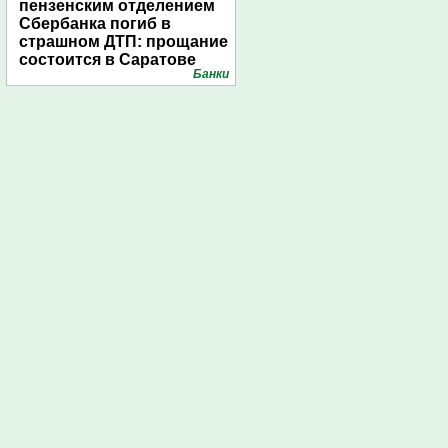
пензенским отделением
Сбербанка погиб в
страшном ДТП: прощание
состоится в Саратове
Банки