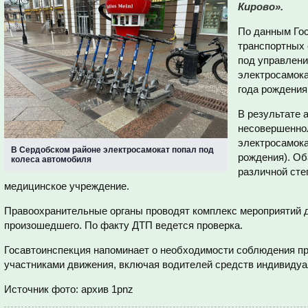
Кирово».
По данным Гос
транспортных 
под управлени
электросамока
года рождения
В результате 
несовершеннол
электросамока
В Сердобском районе электросамокат попал под
рождения). Об
колеса автомобиля
различной сте
медицинское учреждение.
Правоохранительные органы проводят комплекс мероприятий д
произошедшего. По факту ДТП ведется проверка.
Госавтоинспекция напоминает о необходимости соблюдения п
участниками движения, включая водителей средств индивидуа
Источник фото: архив 1pnz