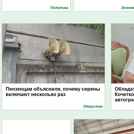
Политика
Эконом
Пензенцам объяснили, почему сирены
Обладат
включают несколько раз
Кочетко
автогр
Общество