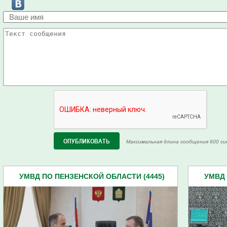
Максимальная длина сообщения 600 си
УМВД ПО ПЕНЗЕНСКОЙ ОБЛАСТИ (4445)
УМВД 