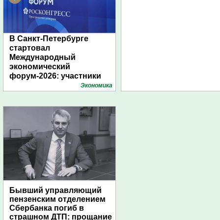
В Санкт-Петербурге
стартовал
Международный
экономический
форум-2026: участники
подготовили креативные
Экономика
стенды
Бывший управляющий
пензенским отделением
Сбербанка погиб в
страшном ДТП: прощание