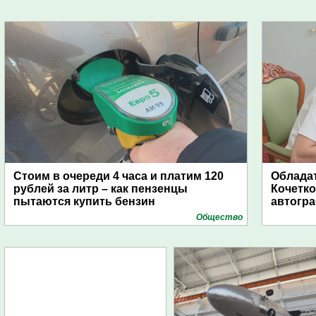
Стоим в очереди 4 часа и платим 120
Обладат
рублей за литр – как пензенцы
Кочетко
пытаются купить бензин
автогр
Общество