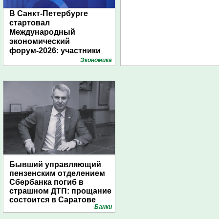
В Санкт-Петербурге
стартовал
Международный
экономический
форум-2026: участники
подготовили креативные
Экономика
стенды
Бывший управляющий
пензенским отделением
Сбербанка погиб в
страшном ДТП: прощание
состоится в Саратове
Банки