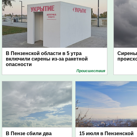
В Пензенской области в 5 утра
Сирены 
включили сирены из-за ракетной
происх
опасности
Проиcшествия
В Пензе сбили два
15 июля в Пензенской