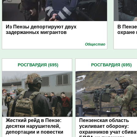
Из Пензы депортируют двух
В Пенз
задержанных мигрантов
охране 
Общество
РОСГВАРДИЯ (695)
РОСГВАРДИЯ (695)
Жесткий рейд в Пензе:
Пензенская область
десятки нарушителей,
усиливает оборону:
депортации и повестки
охранников учат сбива