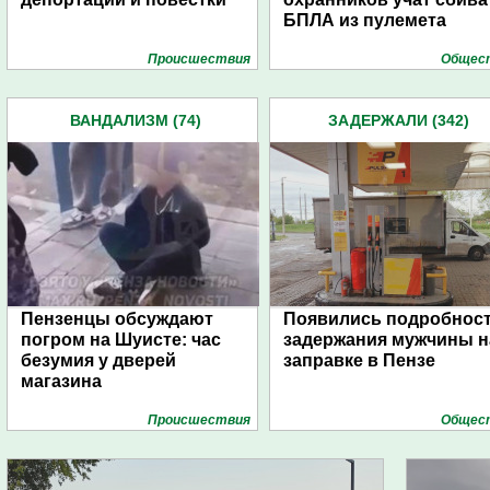
БПЛА из пулемета
Проиcшествия
Общес
ВАНДАЛИЗМ (74)
ЗАДЕРЖАЛИ (342)
Пензенцы обсуждают
Появились подробнос
погром на Шуисте: час
задержания мужчины н
безумия у дверей
заправке в Пензе
магазина
Проиcшествия
Общес