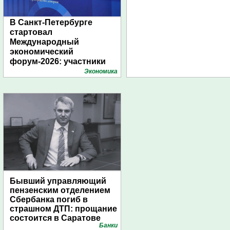
В Санкт-Петербурге
стартовал
Международный
экономический
форум-2026: участники
подготовили креативные
Экономика
стенды
Бывший управляющий
пензенским отделением
Сбербанка погиб в
страшном ДТП: прощание
состоится в Саратове
Банки