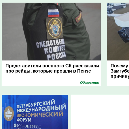
Представители военного СК рассказали
Почему
про рейды, которые прошли в Пензе
Замгуб
причину
Общество