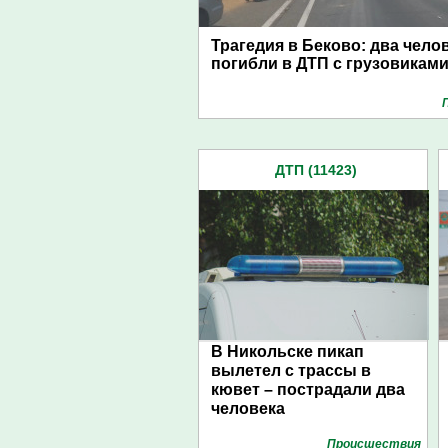
Трагедия в Беково: два чело
погибли в ДТП с грузовикам
ДТП (11423)
В Никольске пикап
вылетел с трассы в
кювет – пострадали два
человека
Проиcшествия