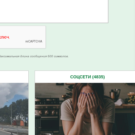
аксимальная длина сообщения 600 символов.
СОЦСЕТИ (4835)