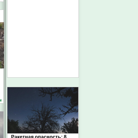
я
Ракетная опасность: 8