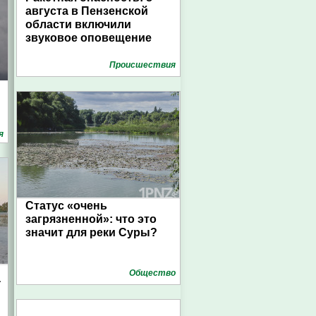
августа в Пензенской
области включили
звуковое оповещение
Проиcшествия
я
Статус «очень
загрязненной»: что это
значит для реки Суры?
Общество
а