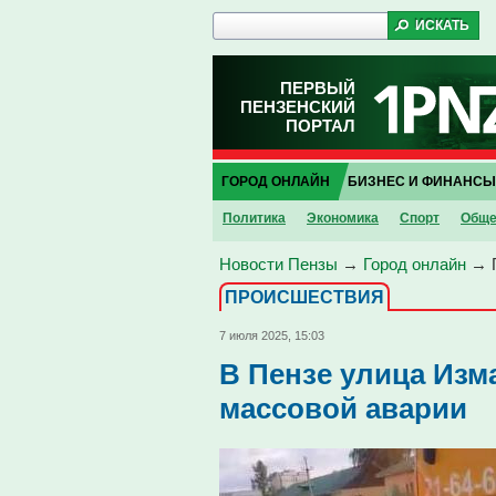
ПЕРВЫЙ
ПЕНЗЕНСКИЙ
ПОРТАЛ
ГОРОД ОНЛАЙН
БИЗНЕС И ФИНАНСЫ
Политика
Экономика
Спорт
Обще
Новости Пензы
→
Город онлайн
→
ПРОИCШЕСТВИЯ
7 июля 2025, 15:03
В Пензе улица Изма
массовой аварии