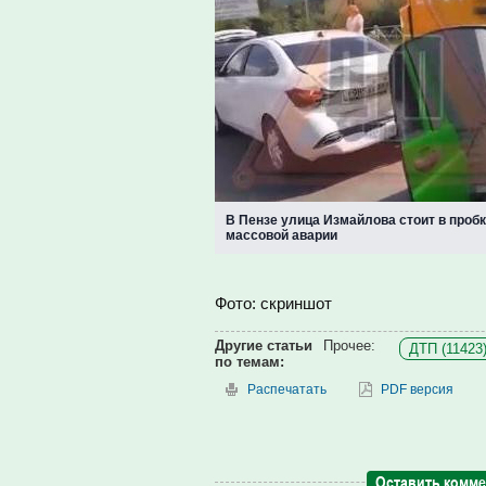
В Пензе улица Измайлова стоит в пробк
массовой аварии
Фото: скриншот
Другие статьи
Прочее:
ДТП (11423
по темам:
Распечатать
PDF версия
Оставить комм