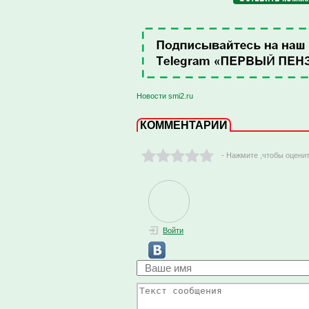
Новости smi2.ru
КОММЕНТАРИИ
- Нажмите ,чтобы оцени
Войти