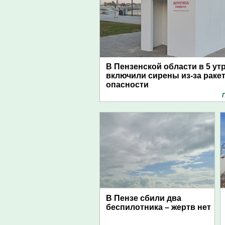
В Пензенской области в 5 ут
включили сирены из-за раке
опасности
В Пензе сбили два
беспилотника – жертв нет