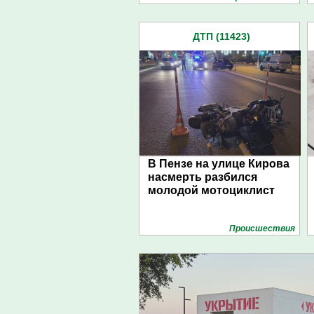
ДТП (11423)
В Пензе на улице Кирова
насмерть разбился
молодой мотоциклист
Проиcшествия