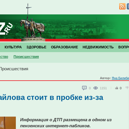
КУЛЬТУРА
ЗДОРОВЬЕ
ОБРАЗОВАНИЕ
НЕДВИЖИМОСТЬ
ВОПР
ство
Проиcшествия
Проиcшествия
Автор:
Яна Билиби
0
1151
0
йлова стоит в пробке из-за
Информация о ДТП размещена в одном из
пензенских интернет-пабликов.