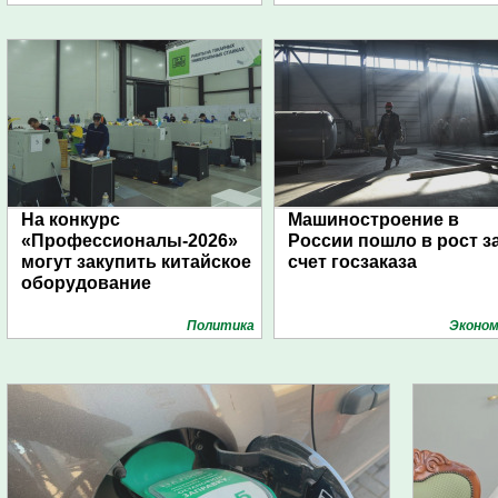
На конкурс
Машиностроение в
«Профессионалы-2026»
России пошло в рост з
могут закупить китайское
счет госзаказа
оборудование
Политика
Эконом