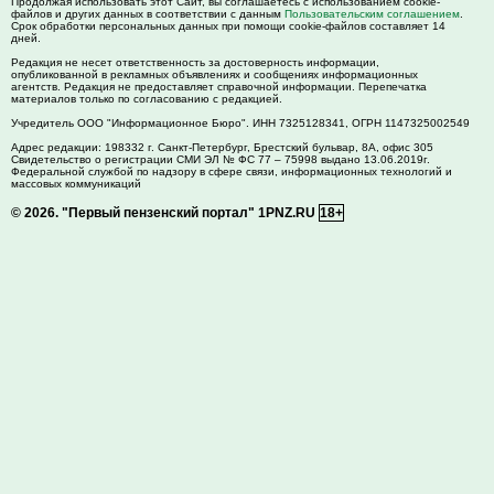
Продолжая использовать этот Сайт, вы соглашаетесь с использованием cookie-
файлов и других данных в соответствии с данным
Пользовательским соглашением
.
Срок обработки персональных данных при помощи cookie-файлов составляет 14
дней.
Редакция не несет ответственность за достоверность информации,
опубликованной в рекламных объявлениях и сообщениях информационных
агентств. Редакция не предоставляет справочной информации. Перепечатка
материалов только по согласованию с редакцией.
Учредитель ООО "Информационное Бюро". ИНН 7325128341, ОГРН 1147325002549
Адрес редакции:
198332
г. Санкт-Петербург,
Брестский бульвар, 8А, офис 305
Свидетельство о регистрации СМИ ЭЛ № ФС 77 – 75998 выдано 13.06.2019г.
Федеральной службой по надзору в сфере связи, информационных технологий и
массовых коммуникаций
© 2026.
"Первый пензенский портал" 1PNZ.RU
18+