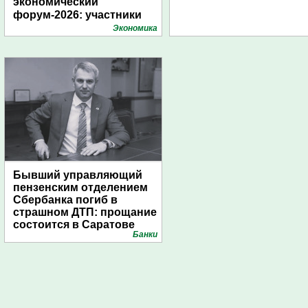
экономический
форум-2026: участники
подготовили креативные
Экономика
стенды
Бывший управляющий
пензенским отделением
Сбербанка погиб в
страшном ДТП: прощание
состоится в Саратове
Банки