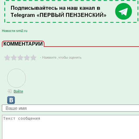
Новости smi2.ru
КОММЕНТАРИИ
- Нажмите ,чтобы оценить
Войти