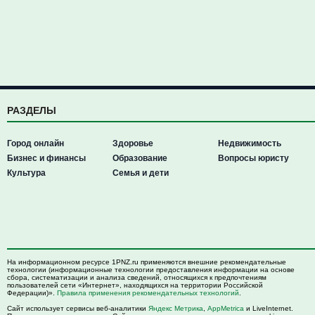
РАЗДЕЛЫ
Город онлайн
Здоровье
Недвижимость
Бизнес и финансы
Образование
Вопросы юристу
Культура
Семья и дети
На информационном ресурсе 1PNZ.ru применяются внешние рекомендательные
технологии (информационные технологии предоставления информации на основе
сбора, систематизации и анализа сведений, относящихся к предпочтениям
пользователей сети «Интернет», находящихся на территории Российской
Федерации)».
Правила применения рекомендательных технологий
.
Сайт использует сервисы веб-аналитики
Яндекс Метрика
,
AppMetrica
и LiveInternet.