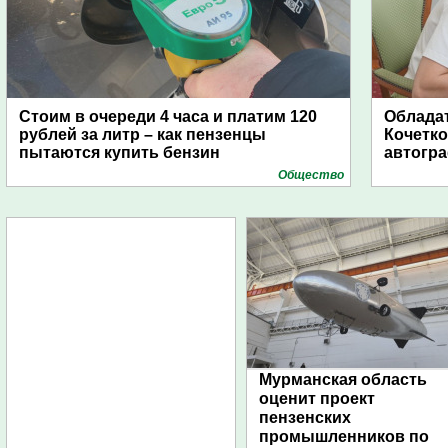
Стоим в очереди 4 часа и платим 120
Обладат
рублей за литр – как пензенцы
Кочетко
пытаются купить бензин
автогр
Общество
Мурманская область
оценит проект
пензенских
промышленников по