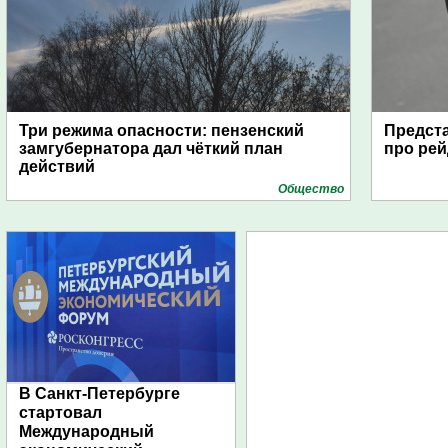
Три режима опасности: пензенский
Предста
замгубернатора дал чёткий план
про рей
действий
Общество
В Санкт-Петербурге
стартовал
Международный