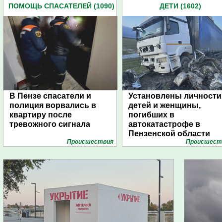
ПОМОЩЬ СПАСАТЕЛЕЙ (1090)
ДЕТИ (1602)
В Пензе спасатели и
Установлены личности
полиция ворвались в
детей и женщины,
квартиру после
погибших в
тревожного сигнала
автокатастрофе в
Пензенской области
Проиcшествия
Проиcшест