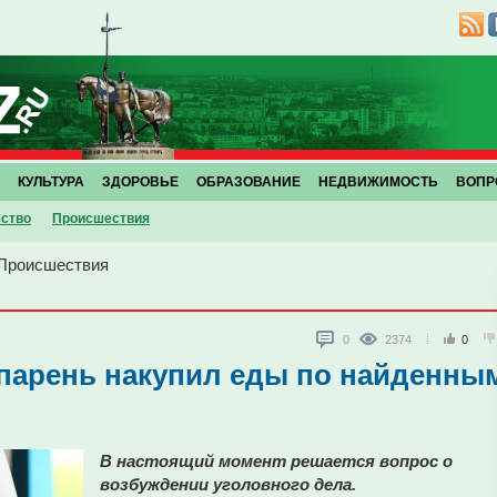
КУЛЬТУРА
ЗДОРОВЬЕ
ОБРАЗОВАНИЕ
НЕДВИЖИМОСТЬ
ВОПР
ство
Проиcшествия
Проиcшествия
0
2374
0
 парень накупил еды по найденны
В настоящий момент решается вопрос о
возбуждении уголовного дела.