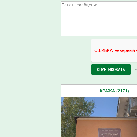
М
КРАЖА (2171)