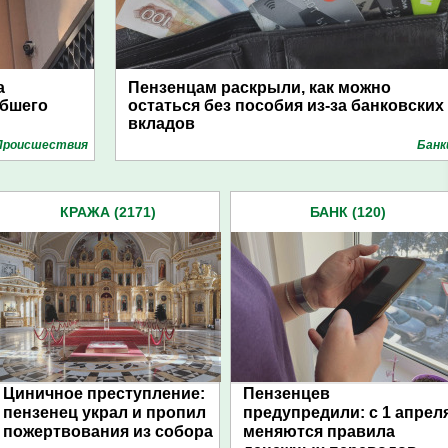
а
Пензенцам раскрыли, как можно
ибшего
остаться без пособия из-за банковских
вкладов
Проиcшествия
Банк
КРАЖА (2171)
БАНК (120)
Циничное преступление:
Пензенцев
пензенец украл и пропил
предупредили: с 1 апрел
пожертвования из собора
меняются правила