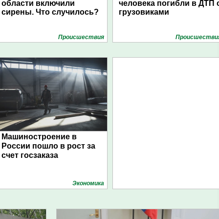
области включили
человека погибли в ДТП 
сирены. Что случилось?
грузовиками
Проиcшествия
Проиcшестви
Машиностроение в
России пошло в рост за
счет госзаказа
Экономика