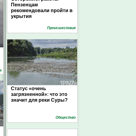
Пензенцам
рекомендовали пройти в
укрытия
Проиcшествия
я
Статус «очень
загрязненной»: что это
значит для реки Суры?
Общество