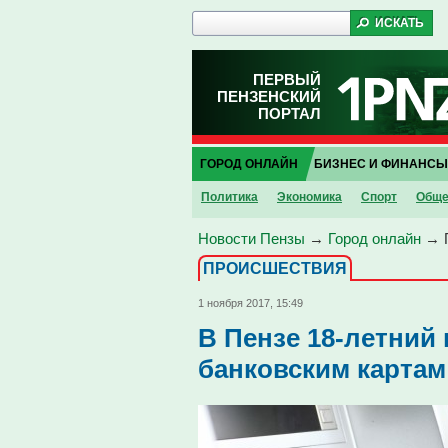
ПЕРВЫЙ
ПЕНЗЕНСКИЙ
ПОРТАЛ
ГОРОД ОНЛАЙН
БИЗНЕС И ФИНАНСЫ
Политика
Экономика
Спорт
Обще
Новости Пензы
→
Город онлайн
→
ПРОИCШЕСТВИЯ
1 ноября 2017, 15:49
В Пензе 18-летний
банковским картам