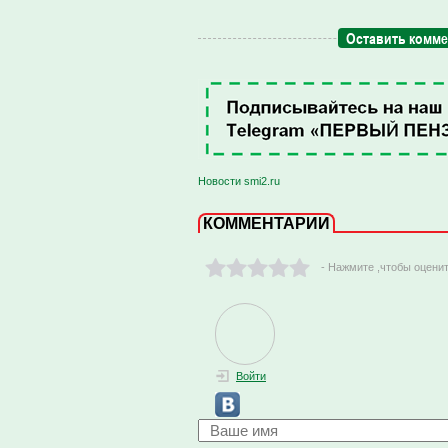
Оставить комм
Новости smi2.ru
КОММЕНТАРИИ
- Нажмите ,чтобы оцени
Войти