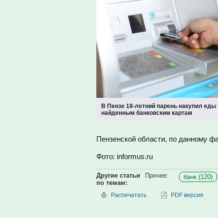
В Пензе 18-летний парень накупил еды
найденным банковским картам
Пензенской области, по данному фа
Фото: informus.ru
Другие статьи
Прочее:
банк (120)
по темам:
Распечатать
PDF версия