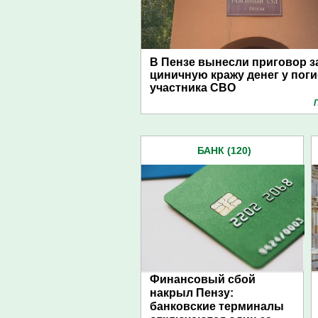
В Пензе вынесли приговор з
циничную кражу денег у пог
участника СВО
БАНК (120)
Финансовый сбой
накрыл Пензу:
банковские терминалы