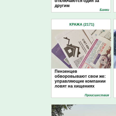
отключаются один за
другим
Банки
КРАЖА (2171)
Пензенцев
обворовывают свои же:
управляющие компании
ловят на хищениях
Проиcшествия