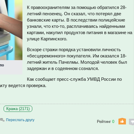
К правоохранителям за помощью обратился 28-
летний пензенец. Он сказал, что потерял две
банковские карты. В последствии полицейские
узнали, что кто-то, расплачиваясь найденными
картами, накупил продуктов питания в магазине на
улице Карпинского.
Вскоре стражи порядка установили личность
«бесцеремонного» покупателя. Им оказался 18-
летний житель Пачелмы. Молодой человек был
 по
задержан и в содеянном сознался.
Как сообщает пресс-служба УМВД России по
кту ведется проверка.
Кража (2171)
Переслать другу
Рейтинг
0