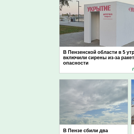
В Пензенской области в 5 ут
включили сирены из-за раке
опасности
В Пензе сбили два