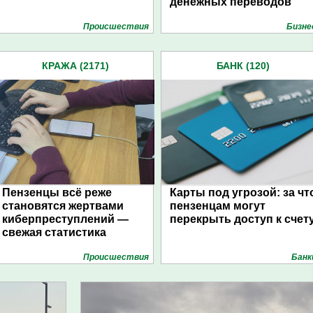
денежных переводов
Проиcшествия
Бизне
КРАЖА (2171)
БАНК (120)
Пензенцы всё реже
Карты под угрозой: за чт
становятся жертвами
пензенцам могут
киберпреступлений —
перекрыть доступ к счет
свежая статистика
Проиcшествия
Банк