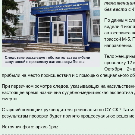
тела женщин
без вести с 4
По данным сле
видели 4 июля
автосервиса п
трассой М-5. 
направлении.
Тело женщин
Следствие расследует обстоятельства гибели
запутанной в проволоку жительницы Пензы
проволоку 12 
Октября – 2» 
прибыли на место происшествия и с помощью специального об
При первичном осмотре следов, указывающих на насильственн
настоящее время назначена судебно-медицинская экспертиза 
смерти.
Старший помощник руководителя регионального СУ СКР Татья
результатам проверки будет принято процессуальное решение
Источник фото: архив 1pnz