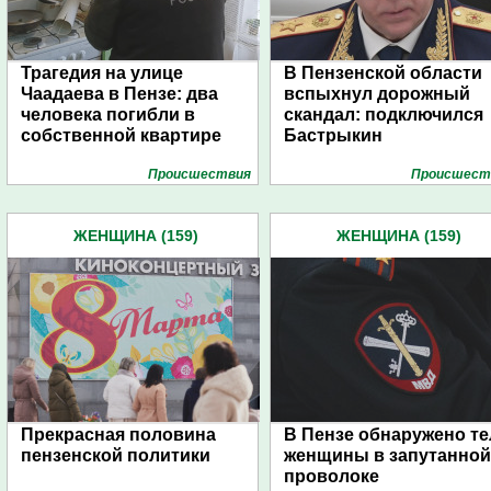
Трагедия на улице
В Пензенской области
Чаадаева в Пензе: два
вспыхнул дорожный
человека погибли в
скандал: подключился
собственной квартире
Бастрыкин
Проиcшествия
Проиcшест
ЖЕНЩИНА (159)
ЖЕНЩИНА (159)
Прекрасная половина
В Пензе обнаружено те
пензенской политики
женщины в запутанной
проволоке