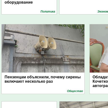
оборудование
Политика
Эконом
Пензенцам объяснили, почему сирены
Обладат
включают несколько раз
Кочетко
автогр
Общество