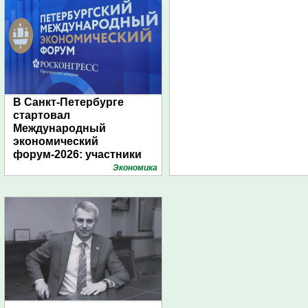
В Санкт-Петербурге
стартовал
Международный
экономический
форум-2026: участники
подготовили креативные
Экономика
стенды