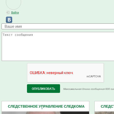
Войти
Максимальная длина сообщения 600 си
СЛЕДСТВЕННОЕ УПРАВЛЕНИЕ СЛЕДКОМА
СЛЕДС
ПЕНЗЕНСКОЙ ОБЛАСТИ (2162)
П