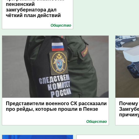
пензенский
замгубернатора дал
чёткий план действий
Общество
Представители военного СК рассказали
Почему
про рейды, которые прошли в Пензе
Замгуб
причину
Общество