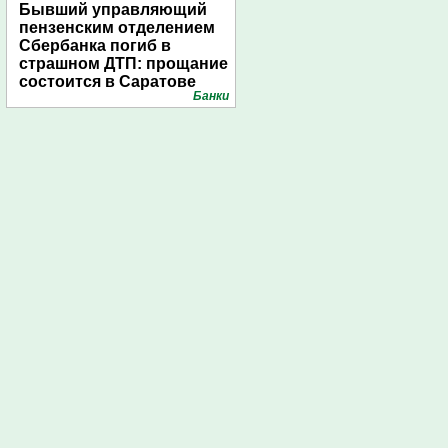
Бывший управляющий
пензенским отделением
Сбербанка погиб в
страшном ДТП: прощание
состоится в Саратове
Банки