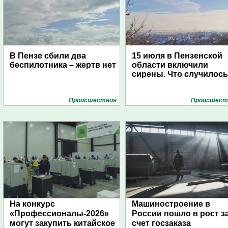
В Пензе сбили два
15 июля в Пензенской
беспилотника – жертв нет
области включили
сирены. Что случилос
Проиcшествия
Проиcшест
На конкурс
Машиностроение в
«Профессионалы-2026»
России пошло в рост з
могут закупить китайское
счет госзаказа