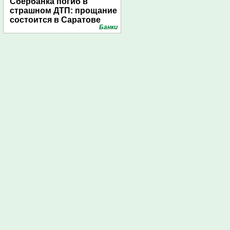
Сбербанка погиб в
страшном ДТП: прощание
состоится в Саратове
Банки