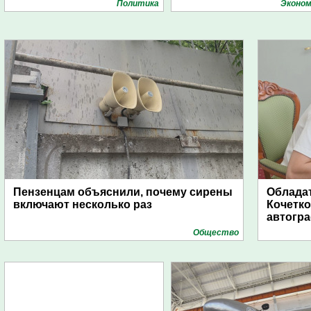
Политика
Эконом
Пензенцам объяснили, почему сирены
Обладат
включают несколько раз
Кочетко
автогр
Общество