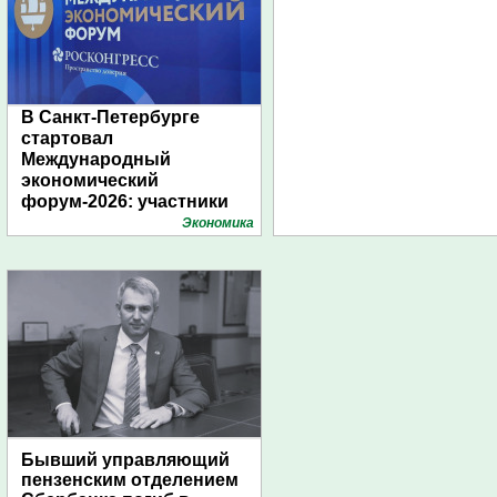
В Санкт-Петербурге
стартовал
Международный
экономический
форум-2026: участники
подготовили креативные
Экономика
стенды
Бывший управляющий
пензенским отделением