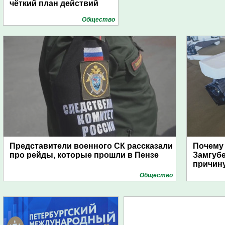
чёткий план действий
Общество
Представители военного СК рассказали
Почему
про рейды, которые прошли в Пензе
Замгуб
причину
Общество