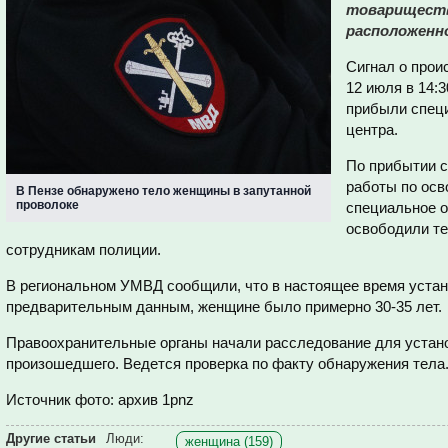
товариществ
расположенно
Сигнал о прои
12 июля в 14:
прибыли спец
центра.
По прибытии 
работы по осв
В Пензе обнаружено тело женщины в запутанной
проволоке
специальное о
освободили те
сотрудникам полиции.
В региональном УМВД сообщили, что в настоящее время устан
предварительным данным, женщине было примерно 30-35 лет.
Правоохранительные органы начали расследование для устан
произошедшего. Ведется проверка по факту обнаружения тела
Источник фото: архив 1pnz
Другие статьи
Люди:
женщина (159)