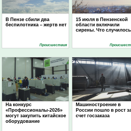
В Пензе сбили два
15 июля в Пензенской
беспилотника – жертв нет
области включили
сирены. Что случилос
Проиcшествия
Проиcшест
На конкурс
Машиностроение в
«Профессионалы-2026»
России пошло в рост з
могут закупить китайское
счет госзаказа
оборудование