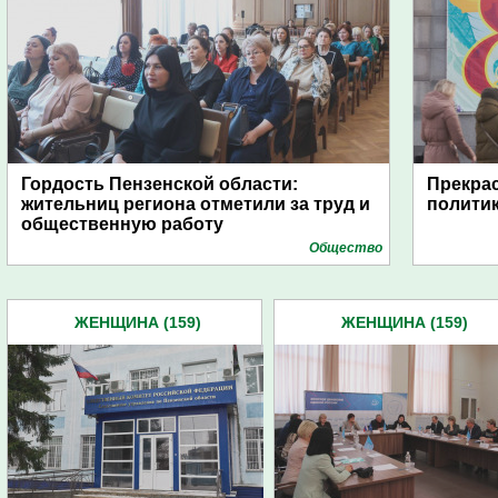
Гордость Пензенской области:
Прекра
жительниц региона отметили за труд и
полити
общественную работу
Общество
ЖЕНЩИНА (159)
ЖЕНЩИНА (159)