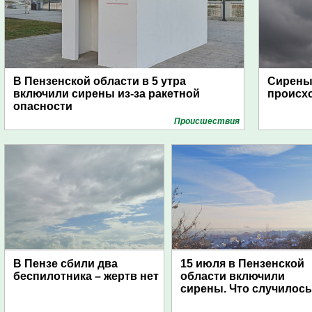
В Пензенской области в 5 утра
Сирены 
включили сирены из-за ракетной
происх
опасности
Проиcшествия
В Пензе сбили два
15 июля в Пензенской
беспилотника – жертв нет
области включили
сирены. Что случилос