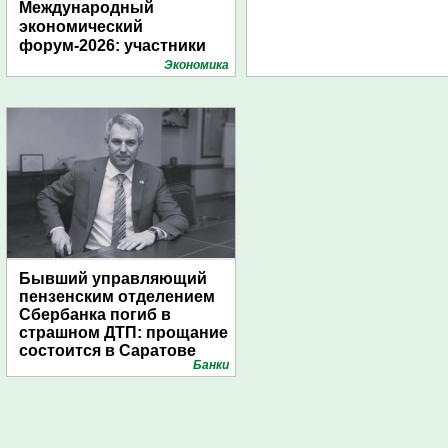
Международный
экономический
форум-2026: участники
подготовили креативные
Экономика
стенды
Бывший управляющий
пензенским отделением
Сбербанка погиб в
страшном ДТП: прощание
состоится в Саратове
Банки