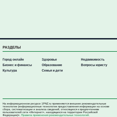
РАЗДЕЛЫ
Город онлайн
Здоровье
Недвижимость
Бизнес и финансы
Образование
Вопросы юристу
Культура
Семья и дети
На информационном ресурсе 1PNZ.ru применяются внешние рекомендательные
технологии (информационные технологии предоставления информации на основе
сбора, систематизации и анализа сведений, относящихся к предпочтениям
пользователей сети «Интернет», находящихся на территории Российской
Федерации)».
Правила применения рекомендательных технологий
.