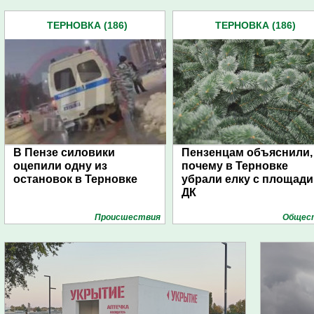
ТЕРНОВКА (186)
ТЕРНОВКА (186)
В Пензе силовики
Пензенцам объяснили,
оцепили одну из
почему в Терновке
остановок в Терновке
убрали елку с площади
ДК
Проиcшествия
Общес