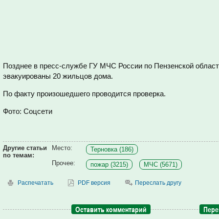
Позднее в пресс-службе ГУ МЧС России по Пензенской област
эвакуированы 20 жильцов дома.
По факту произошедшего проводится проверка.
Фото: Соцсети
Другие статьи
Место:
Терновка (186)
по темам:
Прочее:
пожар (3215)
МЧС (5671)
Распечатать
PDF версия
Переслать другу
Оставить комментарий
Пере