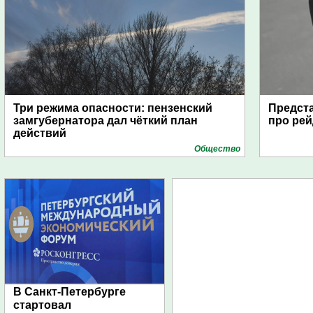
Три режима опасности: пензенский
Предста
замгубернатора дал чёткий план
про рей
действий
Общество
В Санкт-Петербурге
стартовал