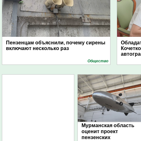
Пензенцам объяснили, почему сирены
Обладат
включают несколько раз
Кочетко
автогр
Общество
Мурманская область
оценит проект
пензенских