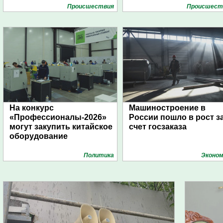
Проиcшествия
Проиcшест
На конкурс
Машиностроение в
«Профессионалы-2026»
России пошло в рост з
могут закупить китайское
счет госзаказа
оборудование
Политика
Эконом