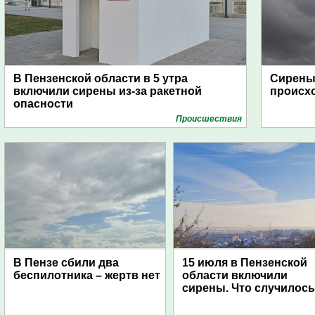
В Пензенской области в 5 утра
Сирены 
включили сирены из-за ракетной
происх
опасности
Проиcшествия
В Пензе сбили два
15 июля в Пензенской
беспилотника – жертв нет
области включили
сирены. Что случилос