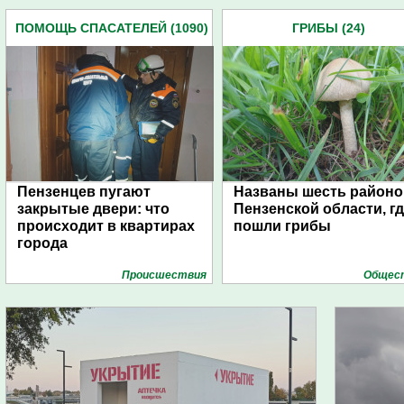
ПОМОЩЬ СПАСАТЕЛЕЙ (1090)
ГРИБЫ (24)
Пензенцев пугают
Названы шесть районо
закрытые двери: что
Пензенской области, г
происходит в квартирах
пошли грибы
города
Проиcшествия
Общес