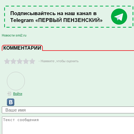
Новости smi2.ru
КОММЕНТАРИИ
- Нажмите ,чтобы оценить
Войти