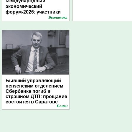
Международный
экономический
форум-2026: участники
подготовили креативные
Экономика
стенды
Бывший управляющий
пензенским отделением
Сбербанка погиб в
страшном ДТП: прощание
состоится в Саратове
Банки