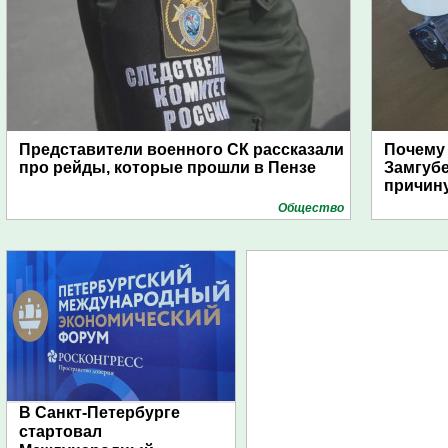
Представители военного СК рассказали
Почему
про рейды, которые прошли в Пензе
Замгуб
причину
Общество
В Санкт-Петербурге
стартовал