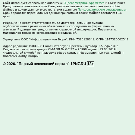
Сайт использует сервисы веб-аналитики
Яндекс Метрика
,
AppMetrica
и LiveInternet.
Продолжая использовать этот Сайт, вы соглашаетесь с использованием cookie-
файлов и других данных в соответствии с данным
Пользовательским соглашением
.
Срок обработки персональных данных при помощи cookie-файлов составляет 14
дней.
Редакция не несет ответственность за достоверность информации,
опубликованной в рекламных объявлениях и сообщениях информационных
агентств. Редакция не предоставляет справочной информации. Перепечатка
материалов только по согласованию с редакцией.
Учредитель ООО "Информационное Бюро". ИНН 7325128341, ОГРН 1147325002549
Адрес редакции:
198332
г. Санкт-Петербург,
Брестский бульвар, 8А, офис 305
Свидетельство о регистрации СМИ ЭЛ № ФС 77 – 75998 выдано 13.06.2019г.
Федеральной службой по надзору в сфере связи, информационных технологий и
массовых коммуникаций
© 2026.
"Первый пензенский портал" 1PNZ.RU
18+