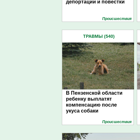
депортации и повестки
Проиcшествия
ТРАВМЫ (540)
В Пензенской области
ребенку выплатят
компенсацию после
укуса собаки
Проиcшествия