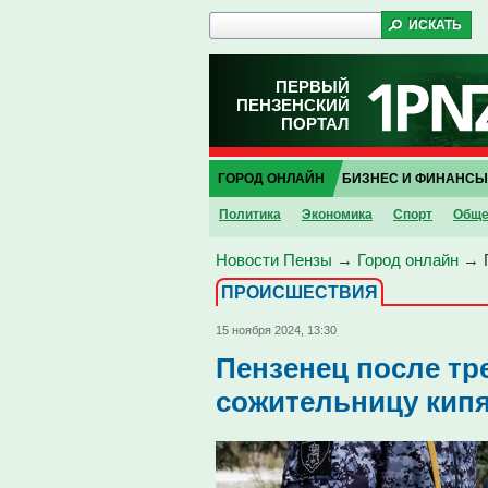
ПЕРВЫЙ
ПЕНЗЕНСКИЙ
ПОРТАЛ
ГОРОД ОНЛАЙН
БИЗНЕС И ФИНАНСЫ
Политика
Экономика
Спорт
Обще
Новости Пензы
→
Город онлайн
→
ПРОИCШЕСТВИЯ
15 ноября 2024, 13:30
Пензенец после тр
сожительницу кип