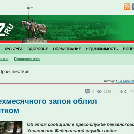
КУЛЬТУРА
ЗДОРОВЬЕ
ОБРАЗОВАНИЕ
НЕДВИЖИМОСТЬ
ВОПР
ство
Проиcшествия
Проиcшествия
Автор:
Яна Билиби
0
1826
0
ехмесячного запоя облил
ятком
Об этом сообщили в пресс-службе пензенског
Управления Федеральной службы войск