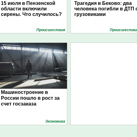
15 июля в Пензенской
Трагедия в Беково: два
области включили
человека погибли в ДТП 
сирены. Что случилось?
грузовиками
Проиcшествия
Проиcшестви
Машиностроение в
России пошло в рост за
счет госзаказа
Экономика