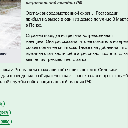
национальной гвардии РФ.
Экипаж вневедомственной охраны Росгвардии
прибыл на вызов в один из домов по улице 8 Март
в Пензе.
Стражей порядка встретила встревоженная
женщина. Она рассказала, что ее сожитель во вре
ссоры облил ее кипятком. Также она добавила, что
мужчина стал вести себя агрессивно после того, ка
блил
вышел из трехмесячного запоя.
дникам Росгвардии гражданин объяснить не смог. Силовики
 для проведения разбирательства», - рассказали в пресс-служ
ьной службы войск национальной гвардии РФ.
0)
(342)
(695)