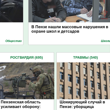
В Пензе нашли массовые нарушения в
охране школ и детсадов
Общество
Школ
РОСГВАРДИЯ (695)
ТРАВМЫ (540)
Пензенская область
Шокирующий случай в
усиливает оборону:
Пензе: уборщица