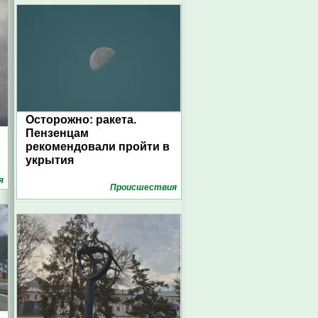
Осторожно: ракета.
Пензенцам
рекомендовали пройти в
укрытия
я
Проиcшествия