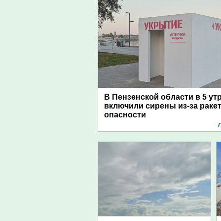
В Пензенской области в 5 ут
включили сирены из-за раке
опасности