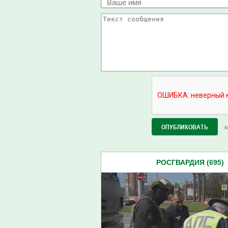
М
РОСГВАРДИЯ (695)