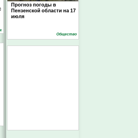
Прогноз погоды в
с
Пензенской области на 17
июля
я
Общество