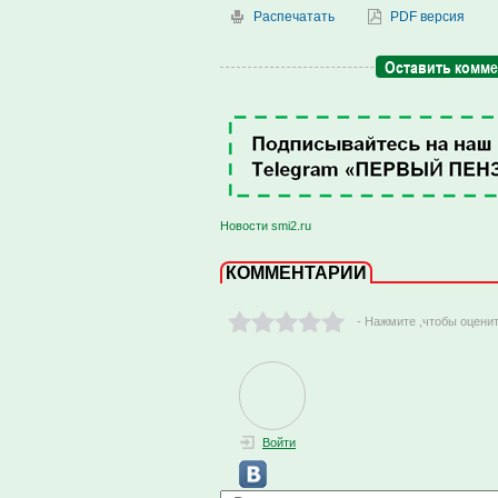
Распечатать
PDF версия
Оставить комм
Новости smi2.ru
КОММЕНТАРИИ
- Нажмите ,чтобы оцени
Войти